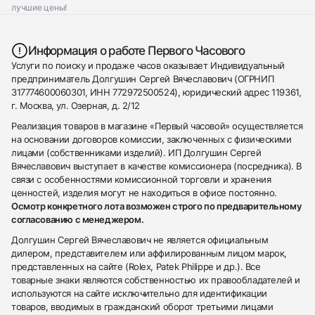
лучшие цены!
Информация о работе Первого Часового
Услуги по поиску и продаже часов оказывает Индивидуальный
предприниматель Долгушин Сергей Вячеславович (ОГРНИП
317774600060301, ИНН 772972500524), юридический адрес 119361,
г. Москва, ул. Озерная, д. 2/12
Реализация товаров в магазине «Первый часовой» осуществляется
на основании договоров комиссии, заключенных с физическими
лицами (собственниками изделий). ИП Долгушин Сергей
Вячеславович выступает в качестве комиссионера (посредника). В
связи с особенностями комиссионной торговли и хранения
ценностей, изделия могут не находиться в офисе постоянно.
Осмотр конкретного лота возможен строго по предварительному
согласованию с менеджером.
Долгушин Сергей Вячеславович не является официальным
дилером, представителем или аффилированным лицом марок,
представленных на сайте (Rolex, Patek Philippe и др.). Все
товарные знаки являются собственностью их правообладателей и
используются на сайте исключительно для идентификации
товаров, вводимых в гражданский оборот третьими лицами