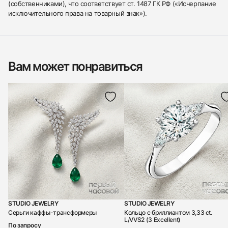
(собственниками), что соответствует ст. 1487 ГК РФ («Исчерпание
исключительного права на товарный знак»).
Вам может понравиться
STUDIO JEWELRY
STUDIO JEWELRY
Серьги каффы-трансформеры
Кольцо с бриллиантом 3,33 ct.
L/VVS2 (3 Excellent)
По запросу