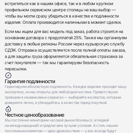
встретиться как в нашем офисе, так и в любом крупном
Отправить заявку
профильном сервисном центре столицы на ваш выбор —
Отправить заявку
чтобы вы могли сразу убедиться в качестве и подлинности
изделия. Оплата производится наличными в момент сделки.
Если мы ищем для вас модель под заказ, работа строится на
основании договора с предоплатой 25%. Также мы организуем
доставку в любые регионы России через курьерскую службу
СДЭК. Отправка осуществляется после полной оплаты заказа,
а для защиты груза оформляется обязательная страховка за
счет покупателя — так мы гарантируем безопасность
пересылки.
Гарантия подлинности
Гарантируем абсолютную подлинность. Каждое изделие проходит нашу
экспертизу, но мы открыты для любой диагностики. Приветствуем
проверки в независимых сервисах — выбирайте экспертов, которым
доверяете лично, и убеждайтесь в качестве перед покупкой.
Честное ценообразование
Мы постоянно мониторим часовой рынок Москвы (с оглядкой
на международный) и предлагаем лучшие условия. А стать нашим
постоянным клиентом — одно удовольствие — у вас всегда будут