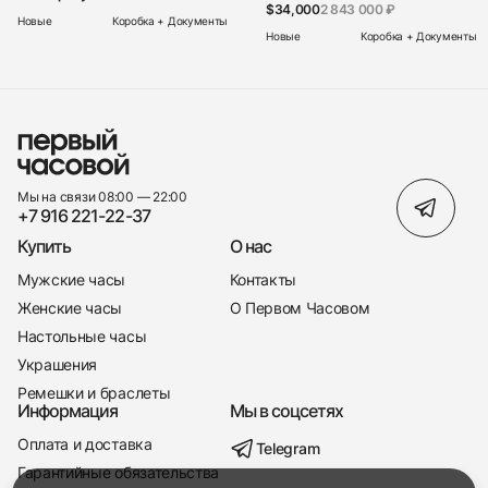
$34,000
2 843 000 ₽
Новые
Коробка + Документы
Новые
Коробка + Документы
Мы на связи 08:00 — 22:00
+7 916 221-22-37
Купить
О нас
Мужские часы
Контакты
Женские часы
О Первом Часовом
Настольные часы
Украшения
Ремешки и браслеты
Информация
Мы в соцсетях
Оплата и доставка
Telegram
+7 916 221-22-37
Гарантийные обязательства