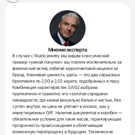
Мнение эксперта
В случае с Studio jewelry мы видим классический
пример «умной покупки»: вы платите исключительно за
физический актив, избегая маркетинговой наценки за
бренд. Ключевая ценность здесь — это два серьезных
бриллианта по 2,00 и 2,02 карата, подобранных в пару.
Комбинация характеристик G/VS2 выбрана
прагматично и грамотно: это «золотая середина»
ликвидности, где камни визуально белые и чистые, без
«угля» внутри, но цена не улетает в космос, как у
инвестиционных D/IF. Наличие документов и коробки —
обязательное условие для таких весов, гарантирующее
прозрачность происхождения и облегчающее
возможную перепродажу в будущем. Техническое