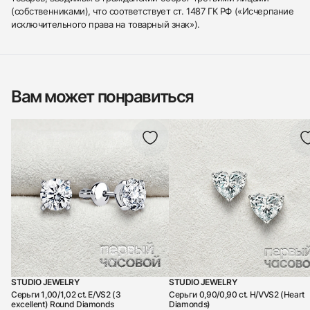
(собственниками), что соответствует ст. 1487 ГК РФ («Исчерпание
исключительного права на товарный знак»).
Вам может понравиться
STUDIO JEWELRY
STUDIO JEWELRY
Серьги 1,00/1,02 ct. E/VS2 (3
Серьги 0,90/0,90 ct. H/VVS2 (Heart
excellent) Round Diamonds
Diamonds)