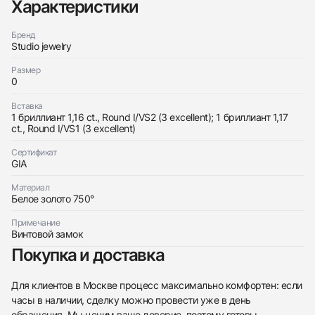
Характеристики
438
285
145
142
205
204
195
150
6
Бренд
Studio jewelry
Размер
0
Вставка
Трейд-ин часов
1 бриллиант 1,16 ct., Round I/VS2 (3 excellent); 1 бриллиант 1,17
ct., Round I/VS1 (3 excellent)
Заказать эти часы
Оставьте ваши контактные данные и мы свяжемся
с вами
Сертификат
Оставьте ваши контактные данные и мы свяжемся
GIA
Studio jewelry
с вами
Серьги С Бриллиантами 1,16 I/Vs2; 1,17 I/Vs1
Studio jewelry
Новые
Коробка + Документы
Материал
$13,200
Серьги С Бриллиантами 1,16 I/Vs2; 1,17 I/Vs1
Белое золото 750°
Новые
Коробка + Документы
$13,200
Примечание
Винтовой замок
Покупка и доставка
Для клиентов в Москве процесс максимально комфортен: если
часы в наличии, сделку можно провести уже в день
Приложите фото ваших часов…
обращения. Мы ценим ваше доверие, поэтому готовы