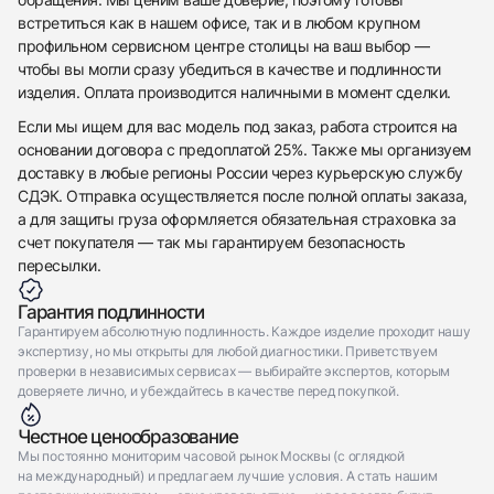
встретиться как в нашем офисе, так и в любом крупном
Отправить заявку
профильном сервисном центре столицы на ваш выбор —
Отправить заявку
чтобы вы могли сразу убедиться в качестве и подлинности
изделия. Оплата производится наличными в момент сделки.
Если мы ищем для вас модель под заказ, работа строится на
основании договора с предоплатой 25%. Также мы организуем
доставку в любые регионы России через курьерскую службу
СДЭК. Отправка осуществляется после полной оплаты заказа,
а для защиты груза оформляется обязательная страховка за
счет покупателя — так мы гарантируем безопасность
пересылки.
Гарантия подлинности
Гарантируем абсолютную подлинность. Каждое изделие проходит нашу
экспертизу, но мы открыты для любой диагностики. Приветствуем
проверки в независимых сервисах — выбирайте экспертов, которым
доверяете лично, и убеждайтесь в качестве перед покупкой.
Честное ценообразование
Мы постоянно мониторим часовой рынок Москвы (с оглядкой
на международный) и предлагаем лучшие условия. А стать нашим