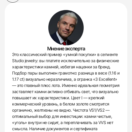
Мнение эксперта
Это классический пример «умной покупки» в сегменте
Studio jewelry: вы платите исключительно за физические
характеристики камней, избегая наценки за бренд.
Подбор пары выполнен грамотно: разница в весе (1.16 и
1.17 ct) визуально неразличима, а огранка «3 Excellent»
— это главный плюс лота. Именно идеальная геометрия
заставляет камни активно отбивать свет, что визуально
повышает их характеристики. Цвет I — крепкий
коммерческий уровень, в белом золоте смотрится
органично, желтизны не видно. Чистота VS1/VS2 —
оптимальный выбор для инвестиции: камни чистые,
«уголь» внутри не сидит, а переплачивать за VVS нет
смысла. Наличие документов и сертификата