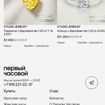
STUDIO JEWELRY
STUDIO JEWELRY
Подвеска с бриллиантом 1,20 ct. Y To
Кольцо с бриллиантом 1,53 ct. D/VS
Z/VS1
$11,350
949 000 ₽
$7,450
623 000 ₽
Новые
Коробка + Документы
Новые
Коробка + Документы
Мы на связи 08:00 — 22:00
+7 916 221-22-37
Купить
О нас
Мужские часы
Контакты
Женские часы
О Первом Часовом