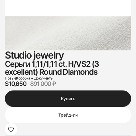
Studio jewelry
Серьги 1,11/1,11 ct. H/VS2 (3
excellent) Round Diamonds
Новые
Коробка + Документы
$10,650
891 000 ₽
Купить
Трейд-ин