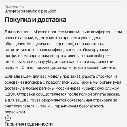
Примечание
Штифтовой замок с резьбой
Покупка и доставка
Приложите фото ваших часов…
Отправить заявку
Для клиентов в Москве процесс максимально комфортен: если
часы в наличии, сделку можно провести уже в день
Отправить заявку
обращения. Мы ценим ваше доверие, поэтому готовы
встретиться как в нашем офисе, так и в любом крупном
профильном сервисном центре столицы на ваш выбор —
чтобы вы могли сразу убедиться в качестве и подлинности
изделия. Оплата производится наличными в момент сделки.
Если мы ищем для вас модель под заказ, работа строится на
основании договора с предоплатой 25%. Также мы организуем
доставку в любые регионы России через курьерскую службу
СДЭК. Отправка осуществляется после полной оплаты заказа,
а для защиты груза оформляется обязательная страховка за
счет покупателя — так мы гарантируем безопасность
пересылки.
Гарантия подлинности