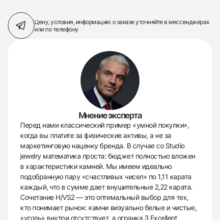
Цену, условия, информацию о заказе
уточняйте в мессенджерах
или по телефону
Мнение эксперта
Перед нами классический пример «умной покупки»,
когда вы платите за физические активы, а не за
маркетинговую наценку бренда. В случае со Studio
jewelry математика проста: бюджет полностью вложен
в характеристики камней. Мы имеем идеально
подобранную пару «счастливых чисел» по 1,11 карата
каждый, что в сумме дает внушительные 2,22 карата.
Сочетание H/VS2 — это оптимальный выбор для тех,
кто понимает рынок: камни визуально белые и чистые,
«уголь» внутри отсутствует, а огранка 3 Excellent