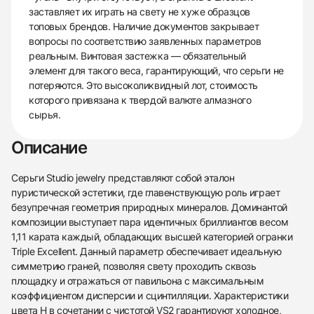
заставляет их играть на свету не хуже образцов
топовых брендов. Наличие документов закрывает
вопросы по соответствию заявленных параметров
реальным. Винтовая застежка — обязательный
элемент для такого веса, гарантирующий, что серьги не
потеряются. Это высоколиквидный лот, стоимость
которого привязана к твердой валюте алмазного
сырья.
Описание
Серьги Studio jewelry представляют собой эталон
пуристической эстетики, где главенствующую роль играет
безупречная геометрия природных минералов. Доминантой
композиции выступает пара идентичных бриллиантов весом
1,11 карата каждый, обладающих высшей категорией огранки
Triple Excellent. Данный параметр обеспечивает идеальную
симметрию граней, позволяя свету проходить сквозь
площадку и отражаться от павильона с максимальным
коэффициентом дисперсии и сцинтилляции. Характеристики
цвета H в сочетании с чистотой VS2 гарантируют холодное,