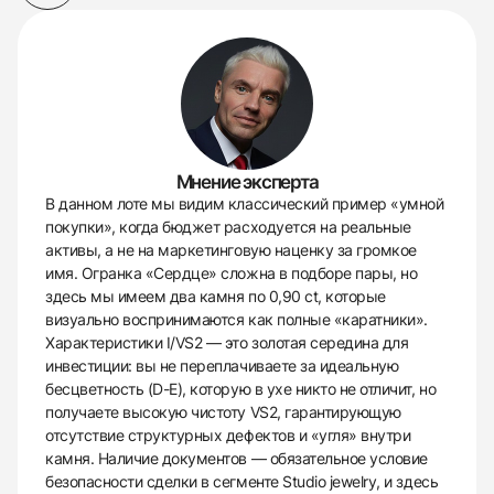
Мнение эксперта
В данном лоте мы видим классический пример «умной
покупки», когда бюджет расходуется на реальные
активы, а не на маркетинговую наценку за громкое
имя. Огранка «Сердце» сложна в подборе пары, но
здесь мы имеем два камня по 0,90 ct, которые
визуально воспринимаются как полные «каратники».
Характеристики I/VS2 — это золотая середина для
инвестиции: вы не переплачиваете за идеальную
бесцветность (D-E), которую в ухе никто не отличит, но
получаете высокую чистоту VS2, гарантирующую
отсутствие структурных дефектов и «угля» внутри
камня. Наличие документов — обязательное условие
безопасности сделки в сегменте Studio jewelry, и здесь