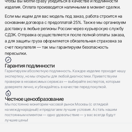
Отправить заявку
чтобы вы могли сразу убедиться в качестве и подлинности
изделия. Оплата производится наличными в момент сделки.
Отправить заявку
Если мы ищем для вас модель под заказ, работа строится на
основании договора с предоплатой 25%. Также мы организуем
доставку в любые регионы России через курьерскую службу
СДЭК. Отправка осуществляется после полной оплаты заказа,
а для защиты груза оформляется обязательная страховка за
счет покупателя — так мы гарантируем безопасность
пересылки.
Гарантия подлинности
Гарантируем абсолютную подлинность. Каждое изделие проходит нашу
экспертизу, но мы открыты для любой диагностики. Приветствуем
проверки в независимых сервисах — выбирайте экспертов, которым
доверяете лично, и убеждайтесь в качестве перед покупкой.
Честное ценообразование
Мы постоянно мониторим часовой рынок Москвы (с оглядкой
на международный) и предлагаем лучшие условия. А стать нашим
постоянным клиентом — одно удовольствие — у вас всегда будут
лучшие цены!