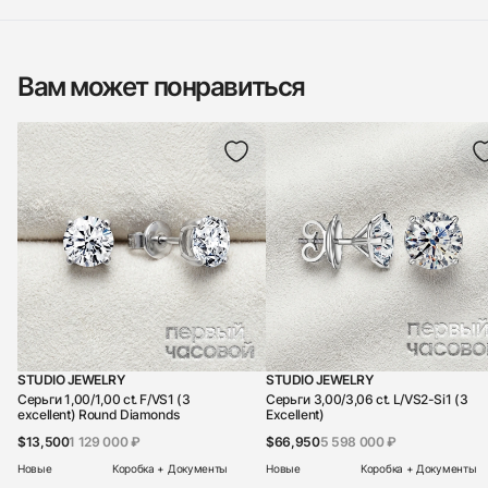
Вам может понравиться
STUDIO JEWELRY
STUDIO JEWELRY
Серьги 1,00/1,00 ct. F/VS1 (3
Серьги 3,00/3,06 ct. L/VS2-Si1 (3
excellent) Round Diamonds
Excellent)
$13,500
1 129 000 ₽
$66,950
5 598 000 ₽
Новые
Коробка + Документы
Новые
Коробка + Документы