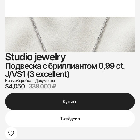
Studio jewelry
Подвеска с бриллиантом 0,99 ct.
J/VS1 (3 excellent)
Новые
Коробка + Документы
$4,050
339 000 ₽
Купить
Трейд-ин