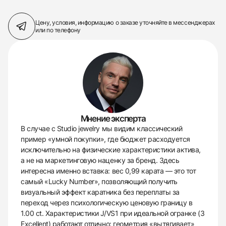
Цену, условия, информацию о заказе
уточняйте в мессенджерах
или по телефону
Мнение эксперта
В случае с Studio jewelry мы видим классический
пример «умной покупки», где бюджет расходуется
исключительно на физические характеристики актива,
а не на маркетинговую наценку за бренд. Здесь
интересна именно вставка: вес 0,99 карата — это тот
самый «Lucky Number», позволяющий получить
визуальный эффект каратника без переплаты за
переход через психологическую ценовую границу в
1.00 ct. Характеристики J/VS1 при идеальной огранке (3
Excellent) работают отлично: геометрия «вытягивает»