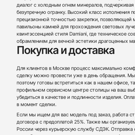
диалог с холодным огнем минералов, подчеркивая
безупречную огранку. Высокий класс исполнения 
прецизионной точностью закрепки, позволяющей 
павильоны камней для прохождения световых луче
квинтэссенцией стиля Damiani, где техническое с
обрамлением для вечной эстетики драгоценных ма
Покупка и доставка
Для клиентов в Москве процесс максимально комфо
сделку можно провести уже в день обращения. Мы
поэтому готовы встретиться как в нашем офисе, т
профильном сервисном центре столицы на ваш вы
убедиться в качестве и подлинности изделия. Опл
в момент сделки.
Если мы ищем для вас модель под заказ, работа с
договора с предоплатой 25%. Также мы организуе
России через курьерскую службу СДЭК. Отправка 