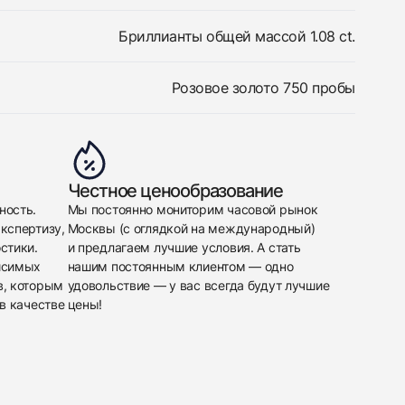
Бриллианты общей массой 1.08 ct.
Розовое золото 750 пробы
Честное ценообразование
ность.
Мы постоянно мониторим часовой рынок
кспертизу,
Москвы (с оглядкой на международный)
стики.
и предлагаем лучшие условия. А стать
исимых
нашим постоянным клиентом — одно
в, которым
удовольствие — у вас всегда будут лучшие
в качестве
цены!