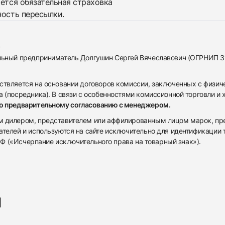
яется обязательная страховка
ность пересылки.
альный предприниматель Долгушин Сергей Вячеславович (ОГРНИП 
ствляется на основании договоров комиссии, заключенных с физич
 (посредника). В связи с особенностями комиссионной торговли и х
по предварительному согласованию с менеджером.
дилером, представителем или аффилированным лицом марок, предста
ателей и используются на сайте исключительно для идентификации
 РФ («Исчерпание исключительного права на товарный знак»).
я