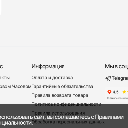
с
Информация
Мы в соц
акты
Оплата и доставка
Telegr
рвом Часовом
Гарантийные обязательства
Правила возврата товара
Политика конфиденциальности
Правила использования
спользовать сайт, вы соглашаетесь с
Правилами
Обработка персональных данных
нциальности.