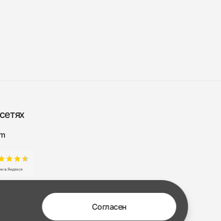
сетях
am
Согласен