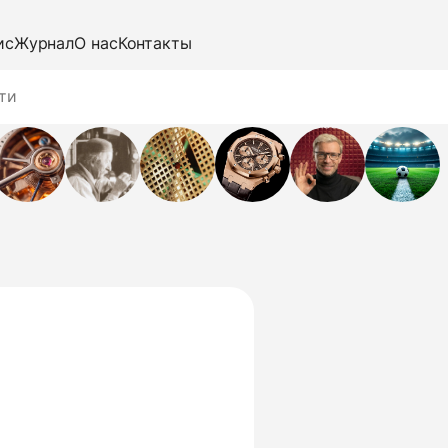
ис
Журнал
О нас
Контакты