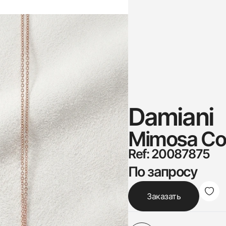
Damiani
Mimosa Col
Ref: 20087875
По запросу
Заказать