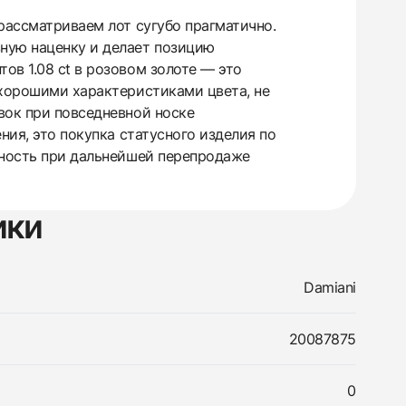
рассматриваем лот сугубо прагматично.
ную наценку и делает позицию
ов 1.08 ct в розовом золоте — это
 хорошими характеристиками цвета, не
вок при повседневной носке
ния, это покупка статусного изделия по
дность при дальнейшей перепродаже
ики
Damiani
20087875
0