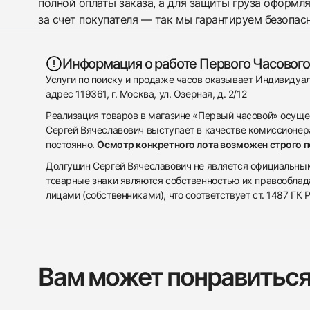
полной оплаты заказа, а для защиты груза оформл
за счет покупателя — так мы гарантируем безопас
Информация о работе Первого Часового
Услуги по поиску и продаже часов оказывает Индивиду
адрес 119361, г. Москва, ул. Озерная, д. 2/12
Реализация товаров в магазине «Первый часовой» осуще
Сергей Вячеславович выступает в качестве комиссионера
постоянно.
Осмотр конкретного лота возможен строго 
Долгушин Сергей Вячеславович не является официальным 
товарные знаки являются собственностью их правооблад
лицами (собственниками), что соответствует ст. 1487 ГК
Вам может понравитьс