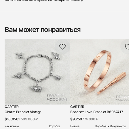
Вам может понравиться
CARTIER
CARTIER
Charm Bracelet Vintage
Браслет Love Bracelet B6067417
$18,050
1 509 000 ₽
$9,250
774 000 ₽
Как новые
Коробка
Новые
Коробка + Документы