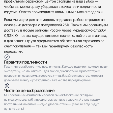
профильном сервисном центре столицы на ваш выбор —
Отправить заявку
чтобы вы могли сразу убедиться в качестве и подлинности
Отправить заявку
изделия. Оплата производится наличными в момент сделки.
Если мы ищем для вас модель под заказ, работа строится на
основании договора с предоплатой 25%. Также мы организуем
доставку в любые регионы России через курьерскую службу
СДЭК. Отправка осуществляется после полной оплаты заказа,
а для защиты груза оформляется обязательная страховка за
счет покупателя — так мы гарантируем безопасность
пересылки.
Гарантия подлинности
Гарантируем абсолютную подлинность. Каждое изделие проходит нашу
экспертизу, но мы открыты для любой диагностики. Приветствуем
проверки в независимых сервисах — выбирайте экспертов, которым
доверяете лично, и убеждайтесь в качестве перед покупкой.
Честное ценообразование
Мы постоянно мониторим часовой рынок Москвы (с оглядкой
на международный) и предлагаем лучшие условия. А стать нашим
постоянным клиентом — одно удовольствие — у вас всегда будут
лучшие цены!