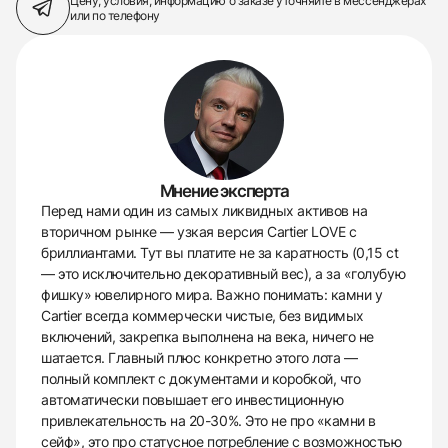
Цену, условия, информацию о заказе
уточняйте в мессенджерах
или по телефону
Мнение эксперта
Перед нами один из самых ликвидных активов на
вторичном рынке — узкая версия Cartier LOVE с
бриллиантами. Тут вы платите не за каратность (0,15 ct
— это исключительно декоративный вес), а за «голубую
фишку» ювелирного мира. Важно понимать: камни у
Cartier всегда коммерчески чистые, без видимых
включений, закрепка выполнена на века, ничего не
шатается. Главный плюс конкретно этого лота —
полный комплект с документами и коробкой, что
автоматически повышает его инвестиционную
привлекательность на 20-30%. Это не про «камни в
сейф», это про статусное потребление с возможностью