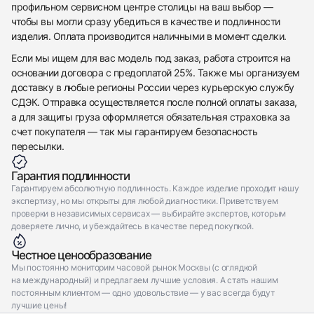
Отправить заявку
профильном сервисном центре столицы на ваш выбор —
чтобы вы могли сразу убедиться в качестве и подлинности
Отправить заявку
изделия. Оплата производится наличными в момент сделки.
Если мы ищем для вас модель под заказ, работа строится на
основании договора с предоплатой 25%. Также мы организуем
доставку в любые регионы России через курьерскую службу
СДЭК. Отправка осуществляется после полной оплаты заказа,
а для защиты груза оформляется обязательная страховка за
счет покупателя — так мы гарантируем безопасность
пересылки.
Гарантия подлинности
Гарантируем абсолютную подлинность. Каждое изделие проходит нашу
экспертизу, но мы открыты для любой диагностики. Приветствуем
проверки в независимых сервисах — выбирайте экспертов, которым
доверяете лично, и убеждайтесь в качестве перед покупкой.
Честное ценообразование
Мы постоянно мониторим часовой рынок Москвы (с оглядкой
на международный) и предлагаем лучшие условия. А стать нашим
постоянным клиентом — одно удовольствие — у вас всегда будут
лучшие цены!