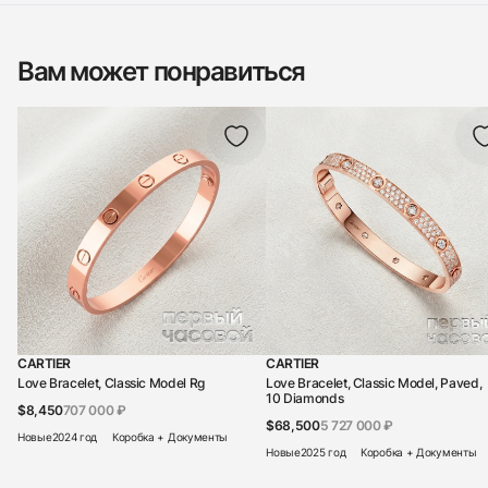
Вам может понравиться
CARTIER
CARTIER
Love Bracelet, Classic Model Rg
Love Bracelet, Classic Model, Paved,
10 Diamonds
$8,450
707 000 ₽
$68,500
5 727 000 ₽
Новые
2024 год
Коробка + Документы
Новые
2025 год
Коробка + Документы