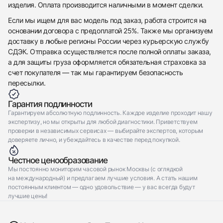
изделия. Оплата производится наличными в момент сделки.
Отправить заявку
Если мы ищем для вас модель под заказ, работа строится на
основании договора с предоплатой 25%. Также мы организуем
доставку в любые регионы России через курьерскую службу
СДЭК. Отправка осуществляется после полной оплаты заказа,
а для защиты груза оформляется обязательная страховка за
счет покупателя — так мы гарантируем безопасность
пересылки.
Гарантия подлинности
Гарантируем абсолютную подлинность. Каждое изделие проходит нашу
экспертизу, но мы открыты для любой диагностики. Приветствуем
проверки в независимых сервисах — выбирайте экспертов, которым
доверяете лично, и убеждайтесь в качестве перед покупкой.
Честное ценообразование
Мы постоянно мониторим часовой рынок Москвы (с оглядкой
на международный) и предлагаем лучшие условия. А стать нашим
постоянным клиентом — одно удовольствие — у вас всегда будут
лучшие цены!