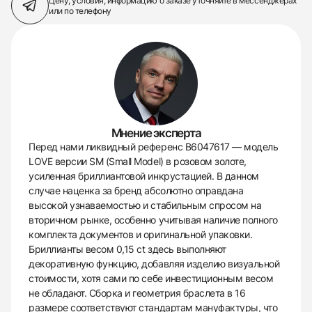
Цену, условия, информацию о заказе
уточняйте в мессенджерах
или по телефону
Мнение эксперта
Перед нами ликвидный референс B6047617 — модель
LOVE версии SM (Small Model) в розовом золоте,
усиленная бриллиантовой инкрустацией. В данном
случае наценка за бренд абсолютно оправдана
высокой узнаваемостью и стабильным спросом на
вторичном рынке, особенно учитывая наличие полного
комплекта документов и оригинальной упаковки.
Бриллианты весом 0,15 ct здесь выполняют
декоративную функцию, добавляя изделию визуальной
стоимости, хотя сами по себе инвестиционным весом
не обладают. Сборка и геометрия браслета в 16
размере соответствуют стандартам мануфактуры, что