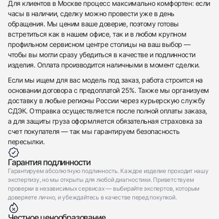
Для клиентов в Москве процесс максимально комфортен: если
Приложите фото ваших часов…
часы в наличии, сделку можно провести уже в день
обращения. Мы ценим ваше доверие, поэтому готовы
Отправить заявку
встретиться как в нашем офисе, так и в любом крупном
Отправить заявку
профильном сервисном центре столицы на ваш выбор —
чтобы вы могли сразу убедиться в качестве и подлинности
изделия. Оплата производится наличными в момент сделки.
Если мы ищем для вас модель под заказ, работа строится на
основании договора с предоплатой 25%. Также мы организуем
доставку в любые регионы России через курьерскую службу
СДЭК. Отправка осуществляется после полной оплаты заказа,
а для защиты груза оформляется обязательная страховка за
счет покупателя — так мы гарантируем безопасность
пересылки.
Гарантия подлинности
Гарантируем абсолютную подлинность. Каждое изделие проходит нашу
экспертизу, но мы открыты для любой диагностики. Приветствуем
проверки в независимых сервисах — выбирайте экспертов, которым
доверяете лично, и убеждайтесь в качестве перед покупкой.
Честное ценообразование