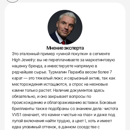
Мнение эксперта
Это эталонный пример «умной покупки» в сегменте
High Jewelry: вы не переплачиваете за маркетинговую
наценку бренда, а инвестируете напрямую в
редчайшее сырье. Турмалин Параиба весом более 7
карат — это тяжелый люкс и серьезный актив, так как
месторождения истощаются, а спрос на неоновые
камни только растет. Наличие документов здесь
обязательно, и оно закрывает вопросы по
происхождению и облагораживанию вставки. Боковые
бриллианты также подобраны со знанием дела: чистота
VVS1 означает, что камни «чистые на глаз» и даже под
лупой включения найти трудно, а цвет I, хоть и имеет
едва уловимый оттенок, в данном соседстве с