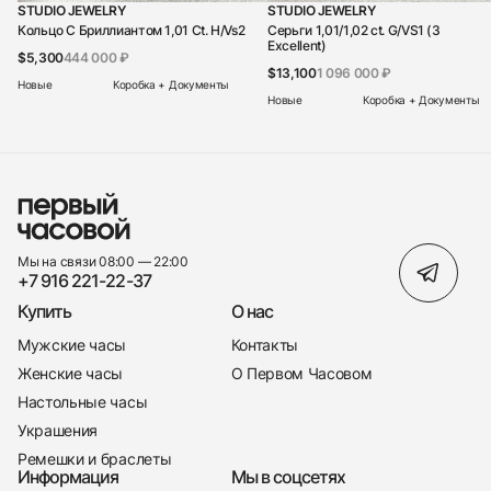
STUDIO JEWELRY
STUDIO JEWELRY
Кольцо С Бриллиантом 1,01 Ct. H/Vs2
Серьги 1,01/1,02 ct. G/VS1 (3
Excellent)
$5,300
444 000 ₽
$13,100
1 096 000 ₽
Новые
Коробка + Документы
Новые
Коробка + Документы
Мы на связи 08:00 — 22:00
+7 916 221-22-37
Купить
О нас
Мужские часы
Контакты
Женские часы
О Первом Часовом
Настольные часы
Украшения
Ремешки и браслеты
Информация
Мы в соцсетях