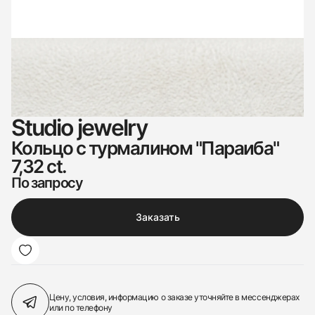
Studio jewelry
Кольцо с турмалином "Параиба"
7,32 ct.
По запросу
Заказать
Цену, условия, информацию о заказе
уточняйте в мессенджерах
или по телефону