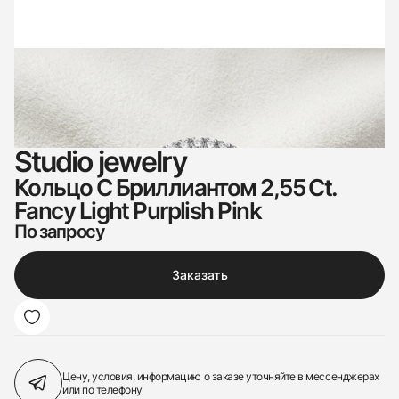
Studio jewelry
Кольцо С Бриллиантом 2,55 Ct.
Fancy Light Purplish Pink
По запросу
Заказать
Цену, условия, информацию о заказе
уточняйте в мессенджерах
или по телефону