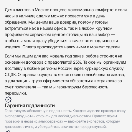
Приложите фото ваших часов…
Для клиентов в Москве процесс максимально комфортен: если
часы в наличии, сделку можно провести уже в день
Отправить заявку
обращения. Мы ценим ваше доверие, поэтому готовы
Отправить заявку
встретиться как в нашем офисе, так и в любом крупном
профильном сервисном центре столицы на ваш выбор —
чтобы вы могли сразу убедиться в качестве и подлинности
изделия. Оплата производится наличными в момент сделки.
Если мы ищем для вас модель под заказ, работа строится на
основании договора с предоплатой 25%. Также мы организуем
доставку в любые регионы России через курьерскую службу
СДЭК. Отправка осуществляется после полной оплаты заказа,
а для защиты груза оформляется обязательная страховка за
счет покупателя — так мы гарантируем безопасность
пересылки.
Гарантия подлинности
Гарантируем абсолютную подлинность. Каждое изделие проходит нашу
экспертизу, но мы открыты для любой диагностики. Приветствуем
проверки в независимых сервисах — выбирайте экспертов, которым
доверяете лично, и убеждайтесь в качестве перед покупкой.