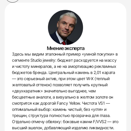
Мнение эксперта
Здесь мы видим эталонный пример «умной покупки» в
сегменте Studio jewelry: бюджет расходуется на массу
и чистоту минералов, а не на амортизацию рекламных
бюджетов бренда. Центральный камень в 2,01 карата
— это серьезный актив, при этом цвет W-X (теплый
желтоватый оттенок) позволяет получить крупный
«двухкаратник» значительно выгоднее, чем
бесцветные аналоги, а визуально в желтом золоте он
смотрится как дорогой Fancy Yellow. Чистота VS1 —
оптимальный выбор: камень чистый, без «угля» и
трещин, структура полностью прозрачна для глаза.
Отдельно отмечу обвязку: боковые камни F/VVS2 — это
высший эшелон, добавляющий изделию ликвидности.