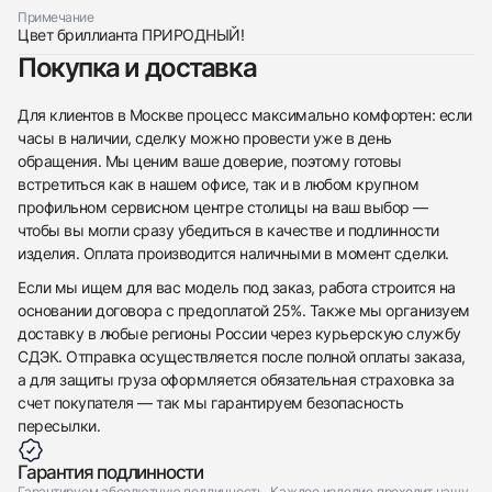
Примечание
Цвет бриллианта ПРИРОДНЫЙ!
Покупка и доставка
Приложите фото ваших часов…
Отправить заявку
Для клиентов в Москве процесс максимально комфортен: если
часы в наличии, сделку можно провести уже в день
Отправить заявку
обращения. Мы ценим ваше доверие, поэтому готовы
встретиться как в нашем офисе, так и в любом крупном
профильном сервисном центре столицы на ваш выбор —
чтобы вы могли сразу убедиться в качестве и подлинности
изделия. Оплата производится наличными в момент сделки.
Если мы ищем для вас модель под заказ, работа строится на
основании договора с предоплатой 25%. Также мы организуем
доставку в любые регионы России через курьерскую службу
СДЭК. Отправка осуществляется после полной оплаты заказа,
а для защиты груза оформляется обязательная страховка за
счет покупателя — так мы гарантируем безопасность
пересылки.
Гарантия подлинности
Гарантируем абсолютную подлинность. Каждое изделие проходит нашу