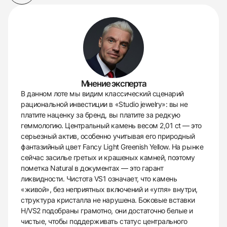
Мнение эксперта
В данном лоте мы видим классический сценарий
рациональной инвестиции в «Studio jewelry»: вы не
платите наценку за бренд, вы платите за редкую
геммологию. Центральный камень весом 2,01 ct — это
серьезный актив, особенно учитывая его природный
фантазийный цвет Fancy Light Greenish Yellow. На рынке
сейчас засилье гретых и крашеных камней, поэтому
пометка Natural в документах — это гарант
ликвидности. Чистота VS1 означает, что камень
«живой», без неприятных включений и «угля» внутри,
структура кристалла не нарушена. Боковые вставки
H/VS2 подобраны грамотно, они достаточно белые и
чистые, чтобы поддерживать статус центрального