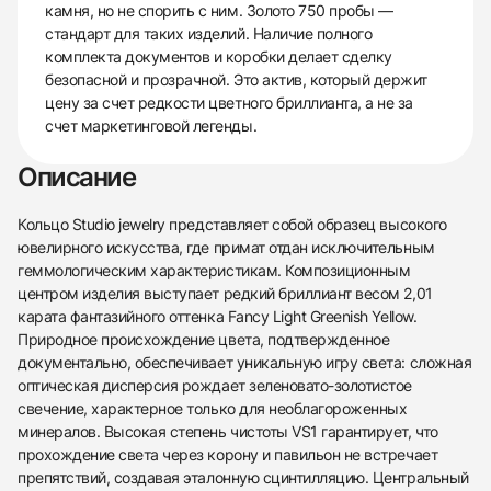
камня, но не спорить с ним. Золото 750 пробы —
стандарт для таких изделий. Наличие полного
комплекта документов и коробки делает сделку
безопасной и прозрачной. Это актив, который держит
цену за счет редкости цветного бриллианта, а не за
счет маркетинговой легенды.
Описание
Кольцо Studio jewelry представляет собой образец высокого
ювелирного искусства, где примат отдан исключительным
геммологическим характеристикам. Композиционным
центром изделия выступает редкий бриллиант весом 2,01
карата фантазийного оттенка Fancy Light Greenish Yellow.
Природное происхождение цвета, подтвержденное
документально, обеспечивает уникальную игру света: сложная
оптическая дисперсия рождает зеленовато-золотистое
свечение, характерное только для необлагороженных
минералов. Высокая степень чистоты VS1 гарантирует, что
прохождение света через корону и павильон не встречает
препятствий, создавая эталонную сцинтилляцию. Центральный