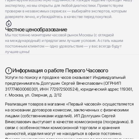
экспертизу, но мы открыты для любой диагностики. Приветствуем
проверки в независимых сервисах — выбирайте экспертов, которым
доверяете лично, и убеждайтесь в качестве перед покупкой.
Честное ценообразование
Мы постоянно мониторим часовой рынок Москвы (с оглядкой
на международный) и предлагаем лучшие условия. А стать нашим
постоянным клиентом — одно удовольствие — у вас всегда будут
лучшие цены!
Информация о работе Первого Часового
Услуги по поиску и продаже часов оказывает Индивидуальный
предприниматель Долгушин Сергей Вячеславович (ОГРНИП
317774600060301, ИНН 772972500524), юридический адрес 119361,
г. Москва, ул. Озерная, д. 2/12
Реализация товаров в магазине «Первый часовой» осуществляется
на основании договоров комиссии, заключенных с физическими
лицами (собственниками изделий). ИП Долгушин Сергей
Вячеславович выступает в качестве комиссионера (посредника). В
связи с особенностями комиссионной торговли и хранения
ценностей, изделия могут не находиться в офисе постоянно.