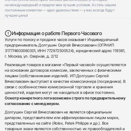
на международный) и предлагаем лучшие условия. А стать нашим
постоянным клиентом — одно удовольствие — у вас всегда будут
лучшие цены!
Информация о работе Первого Часового
Услуги по поиску и продаже часов оказывает Индивидуальный
предприниматель Долгушин Сергей Вячеславович (ОГРНИП
317774600060301, ИНН 772972500524), юридический адрес 119361,
г. Москва, ул. Озерная, д. 2/12
Реализация товаров в магазине «Первый часовой» осуществляется
на основании договоров комиссии, заключенных с физическими
лицами (собственниками изделий). ИП Долгушин Сергей
Вячеславович выступает в качестве комиссионера (посредника). В
связи с особенностями комиссионной торговли и хранения
ценностей, изделия могут не находиться в офисе постоянно.
Осмотр конкретного лота возможен строго по предварительному
согласованию с менеджером.
Долгушин Сергей Вячеславович не является официальным
дилером, представителем или аффилированным лицом марок,
представленных на сайте (Rolex, Patek Philippe и др.). Все
товарные знаки являются собственностью их правообладателей и