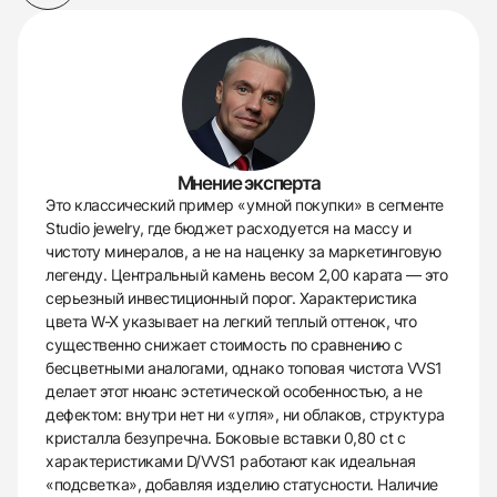
Мнение эксперта
Это классический пример «умной покупки» в сегменте
Studio jewelry, где бюджет расходуется на массу и
чистоту минералов, а не на наценку за маркетинговую
легенду. Центральный камень весом 2,00 карата — это
серьезный инвестиционный порог. Характеристика
цвета W-X указывает на легкий теплый оттенок, что
существенно снижает стоимость по сравнению с
бесцветными аналогами, однако топовая чистота VVS1
делает этот нюанс эстетической особенностью, а не
дефектом: внутри нет ни «угля», ни облаков, структура
кристалла безупречна. Боковые вставки 0,80 ct с
характеристиками D/VVS1 работают как идеальная
«подсветка», добавляя изделию статусности. Наличие