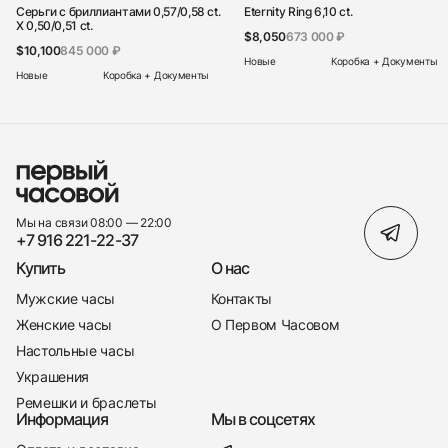
Серьги с бриллиантами 0,57/0,58 ct.
Eternity Ring 6,10 ct.
X 0,50/0,51 ct.
$8,050
673 000 ₽
$10,100
845 000 ₽
Новые
Коробка + Документы
Новые
Коробка + Документы
Мы на связи 08:00 — 22:00
+7 916 221-22-37
Купить
О нас
Мужские часы
Контакты
Женские часы
О Первом Часовом
Настольные часы
Украшения
Ремешки и браслеты
Информация
Мы в соцсетях