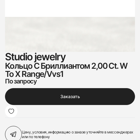
Studio jewelry
Кольцо С Бриллиантом 2,00 Ct. W
To X Range/Vvs1
По запросу
Заказать
Цену, условия, информацию о заказе
уточняйте в мессенджерах
или по телефону