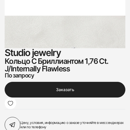
Studio jewelry
Кольцо С Бриллиантом 1,76 Ct.
J/Internally Flawless
По запросу
Заказать
Цену, условия, информацию о заказе
уточняйте в мессенджерах
или по телефону