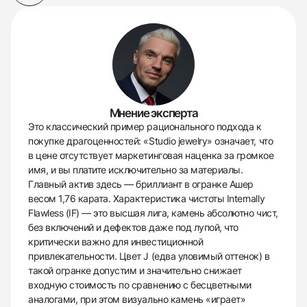
Мнение эксперта
Это классический пример рационального подхода к
покупке драгоценностей: «Studio jewelry» означает, что
в цене отсутствует маркетинговая наценка за громкое
имя, и вы платите исключительно за материалы.
Главный актив здесь — бриллиант в огранке Ашер
весом 1,76 карата. Характеристика чистоты Internally
Flawless (IF) — это высшая лига, камень абсолютно чист,
без включений и дефектов даже под лупой, что
критически важно для инвестиционной
привлекательности. Цвет J (едва уловимый оттенок) в
такой огранке допустим и значительно снижает
входную стоимость по сравнению с бесцветными
аналогами, при этом визуально камень «играет»