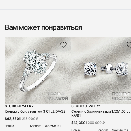
Вам может понравиться
STUDIO JEWELRY
STUDIO JEWELRY
Кольцо с бриллиантом 3,01 ct. D/VS2
Серьги с бриллиантами 1,50/1,50 ct.
K/VS1
$62,350
5 213 000 ₽
$14,350
1 200 000 ₽
Новые
Коробка + Документы
Новые
Коробка + Документы