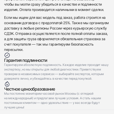
Отправить заявку
чтобы вы могли сразу убедиться в качестве и подлинности
изделия. Оплата производится наличными в момент сделки.
Отправить заявку
Если мы ищем для вас модель под заказ, работа строится на
основании договора с предоплатой 25%. Также мы организуем
доставку в любые регионы России через курьерскую службу
СДЭК. Отправка осуществляется после полной оплаты заказа,
а для защиты груза оформляется обязательная страховка за
счет покупателя — так мы гарантируем безопасность
пересылки.
Гарантия подлинности
Гарантируем абсолютную подлинность. Каждое изделие проходит нашу
экспертизу, но мы открыты для любой диагностики. Приветствуем
проверки в независимых сервисах — выбирайте экспертов, которым
доверяете лично, и убеждайтесь в качестве перед покупкой.
Честное ценообразование
Мы постоянно мониторим часовой рынок Москвы (с оглядкой
на международный) и предлагаем лучшие условия. А стать нашим
постоянным клиентом — одно удовольствие — у вас всегда будут
лучшие цены!