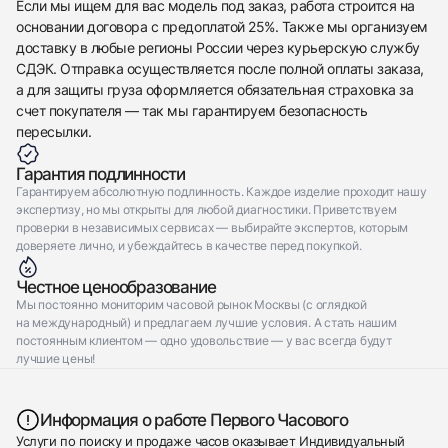
Если мы ищем для вас модель под заказ, работа строится на
Отправить заявку
основании договора с предоплатой 25%. Также мы организуем
доставку в любые регионы России через курьерскую службу
СДЭК. Отправка осуществляется после полной оплаты заказа,
а для защиты груза оформляется обязательная страховка за
счет покупателя — так мы гарантируем безопасность
пересылки.
Гарантия подлинности
Гарантируем абсолютную подлинность. Каждое изделие проходит нашу
экспертизу, но мы открыты для любой диагностики. Приветствуем
проверки в независимых сервисах — выбирайте экспертов, которым
доверяете лично, и убеждайтесь в качестве перед покупкой.
Честное ценообразование
Мы постоянно мониторим часовой рынок Москвы (с оглядкой
на международный) и предлагаем лучшие условия. А стать нашим
постоянным клиентом — одно удовольствие — у вас всегда будут
лучшие цены!
Информация о работе Первого Часового
Услуги по поиску и продаже часов оказывает Индивидуальный