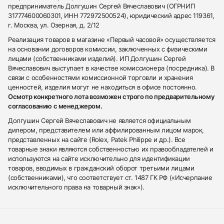
предприниматель Долгушин Сергей Вячеславович (ОГРНИП
317774600060301, ИНН 772972500524), юридический адрес 119361,
г. Москва, ул. Озерная, д. 2/12
Реализация товаров в магазине «Первый часовой» осуществляется
на основании договоров комиссии, заключенных с физическими
лицами (собственниками изделий). ИП Долгушин Сергей
Вячеславович выступает в качестве комиссионера (посредника). В
связи с особенностями комиссионной торговли и хранения
ценностей, изделия могут не находиться в офисе постоянно.
Осмотр конкретного лота возможен строго по предварительному
согласованию с менеджером.
Долгушин Сергей Вячеславович не является официальным
дилером, представителем или аффилированным лицом марок,
представленных на сайте (Rolex, Patek Philippe и др.). Все
товарные знаки являются собственностью их правообладателей и
используются на сайте исключительно для идентификации
товаров, вводимых в гражданский оборот третьими лицами
(собственниками), что соответствует ст. 1487 ГК РФ («Исчерпание
исключительного права на товарный знак»).