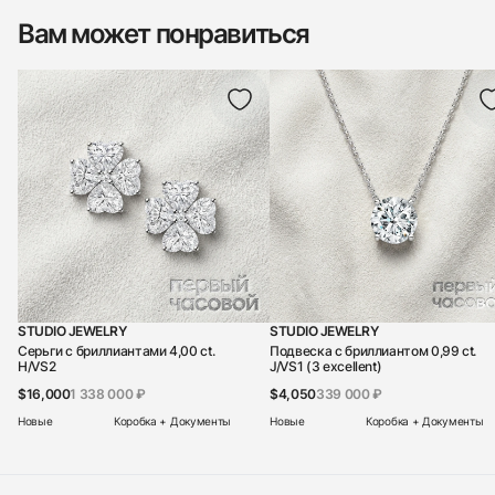
Вам может понравиться
STUDIO JEWELRY
STUDIO JEWELRY
Серьги с бриллиантами 4,00 ct.
Подвеска с бриллиантом 0,99 ct.
H/VS2
J/VS1 (3 excellent)
$16,000
1 338 000 ₽
$4,050
339 000 ₽
Новые
Коробка + Документы
Новые
Коробка + Документы