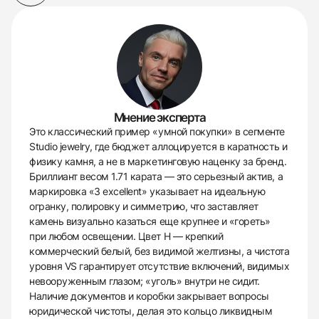
Мнение эксперта
Это классический пример «умной покупки» в сегменте
Studio jewelry, где бюджет аллоцируется в каратность и
физику камня, а не в маркетинговую наценку за бренд.
Бриллиант весом 1.71 карата — это серьезный актив, а
маркировка «3 excellent» указывает на идеальную
огранку, полировку и симметрию, что заставляет
камень визуально казаться еще крупнее и «гореть»
при любом освещении. Цвет H — крепкий
коммерческий белый, без видимой желтизны, а чистота
уровня VS гарантирует отсутствие включений, видимых
невооруженным глазом; «уголь» внутри не сидит.
Наличие документов и коробки закрывает вопросы
юридической чистоты, делая это кольцо ликвидным