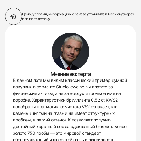
Цену, условия, информацию о заказе
уточняйте в мессенджерах
или по телефону
Мнение эксперта
В данном лоте мы видим классический пример «умной
покупки» в сегменте Studio jewelry: вы платите за
физические активы, а не за воздух и громкое имя на
коробке. Характеристики бриллианта 0,52 ct K/VS2
подобраны прагматично: чистота VS2 означает, что
камень «чистый на глаз» и не имеет структурных
проблем, а легкий оттенок K позволяет получить
достойный каратный вес за адекватный бюджет. Белое
золото 750 пробы — это мировой стандарт,
обеспечивающий износостойкость и ликвидность