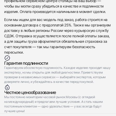
профильном сервисном центре столицы на ваш выбор —
Отправить заявку
чтобы вы могли сразу убедиться в качестве и подлинности
Отправить заявку
изделия. Оплата производится наличными в момент сделки.
Если мы ищем для вас модель под заказ, работа строится на
основании договора с предоплатой 25%. Также мы организуем
доставку в любые регионы России через курьерскую службу
СДЭК. Отправка осуществляется после полной оплаты заказа,
а для защиты груза оформляется обязательная страховка за
счет покупателя — так мы гарантируем безопасность
пересылки.
Гарантия подлинности
Гарантируем абсолютную подлинность. Каждое изделие проходит нашу
экспертизу, но мы открыты для любой диагностики. Приветствуем
проверки в независимых сервисах — выбирайте экспертов, которым
доверяете лично, и убеждайтесь в качестве перед покупкой.
Честное ценообразование
Мы постоянно мониторим часовой рынок Москвы (с оглядкой
на международный) и предлагаем лучшие условия. А стать нашим
постоянным клиентом — одно удовольствие — у вас всегда будут
лучшие цены!