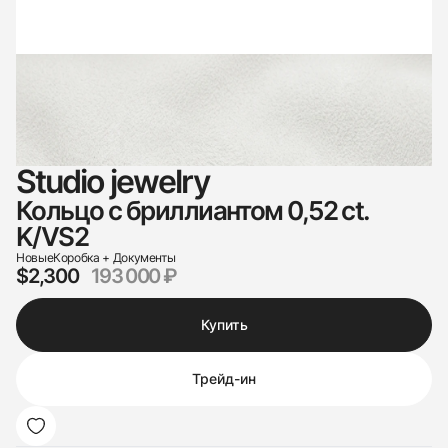
Studio jewelry
Кольцо с бриллиантом 0,52 ct.
K/VS2
Новые
Коробка + Документы
$2,300
193 000 ₽
Купить
Трейд-ин