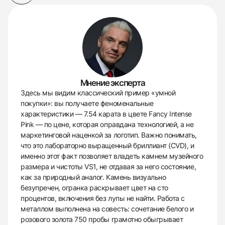
Мнение эксперта
Здесь мы видим классический пример «умной
покупки»: вы получаете феноменальные
характеристики — 7.54 карата в цвете Fancy Intense
Pink — по цене, которая оправдана технологией, а не
маркетинговой наценкой за логотип. Важно понимать,
что это лабораторно выращенный бриллиант (CVD), и
именно этот факт позволяет владеть камнем музейного
размера и чистоты VS1, не отдавая за него состояние,
как за природный аналог. Камень визуально
безупречен, огранка раскрывает цвет на сто
процентов, включения без лупы не найти. Работа с
металлом выполнена на совесть: сочетание белого и
розового золота 750 пробы грамотно обыгрывает