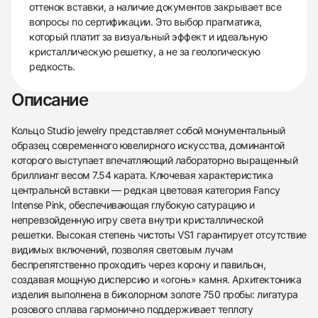
оттенок вставки, а наличие документов закрывает все
вопросы по сертификации. Это выбор прагматика,
который платит за визуальный эффект и идеальную
кристаллическую решетку, а не за геологическую
редкость.
Описание
Кольцо Studio jewelry представляет собой монументальный
образец современного ювелирного искусства, доминантой
которого выступает впечатляющий лабораторно выращенный
бриллиант весом 7.54 карата. Ключевая характеристика
центральной вставки — редкая цветовая категория Fancy
Intense Pink, обеспечивающая глубокую сатурацию и
непревзойденную игру света внутри кристаллической
решетки. Высокая степень чистоты VS1 гарантирует отсутствие
видимых включений, позволяя световым лучам
беспрепятственно проходить через корону и павильон,
создавая мощную дисперсию и «огонь» камня. Архитектоника
изделия выполнена в биколорном золоте 750 пробы: лигатура
розового сплава гармонично поддерживает теплоту