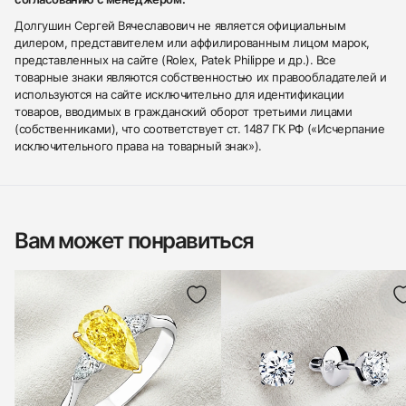
Долгушин Сергей Вячеславович не является официальным
дилером, представителем или аффилированным лицом марок,
представленных на сайте (Rolex, Patek Philippe и др.). Все
товарные знаки являются собственностью их правообладателей и
используются на сайте исключительно для идентификации
товаров, вводимых в гражданский оборот третьими лицами
(собственниками), что соответствует ст. 1487 ГК РФ («Исчерпание
исключительного права на товарный знак»).
Вам может понравиться