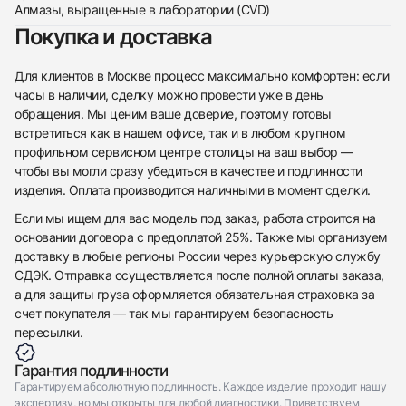
Алмазы, выращенные в лаборатории (CVD)
Покупка и доставка
Приложите фото ваших часов…
Для клиентов в Москве процесс максимально комфортен: если
Отправить заявку
часы в наличии, сделку можно провести уже в день
Отправить заявку
обращения. Мы ценим ваше доверие, поэтому готовы
встретиться как в нашем офисе, так и в любом крупном
профильном сервисном центре столицы на ваш выбор —
чтобы вы могли сразу убедиться в качестве и подлинности
изделия. Оплата производится наличными в момент сделки.
Если мы ищем для вас модель под заказ, работа строится на
основании договора с предоплатой 25%. Также мы организуем
доставку в любые регионы России через курьерскую службу
СДЭК. Отправка осуществляется после полной оплаты заказа,
а для защиты груза оформляется обязательная страховка за
счет покупателя — так мы гарантируем безопасность
пересылки.
Гарантия подлинности
Гарантируем абсолютную подлинность. Каждое изделие проходит нашу
экспертизу, но мы открыты для любой диагностики. Приветствуем