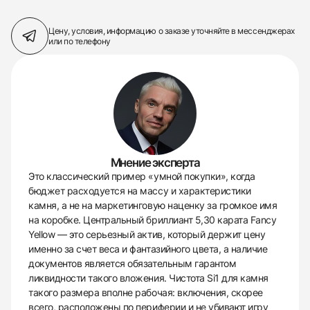
Цену, условия, информацию о заказе
уточняйте в мессенджерах
или по телефону
Мнение эксперта
Это классический пример «умной покупки», когда
бюджет расходуется на массу и характеристики
камня, а не на маркетинговую наценку за громкое имя
на коробке. Центральный бриллиант 5,30 карата Fancy
Yellow — это серьезный актив, который держит цену
именно за счет веса и фантазийного цвета, а наличие
документов является обязательным гарантом
ликвидности такого вложения. Чистота Si1 для камня
такого размера вполне рабочая: включения, скорее
всего, расположены по периферии и не убивают игру