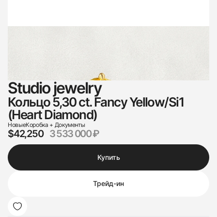
Studio jewelry
Кольцо 5,30 ct. Fancy Yellow/Si1
(Heart Diamond)
Новые
Коробка + Документы
$42,250
3 533 000 ₽
Купить
Трейд-ин