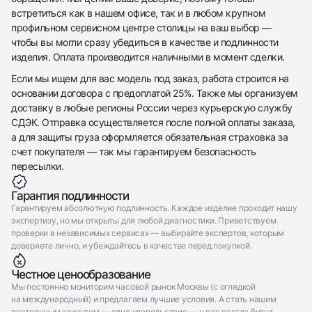
встретиться как в нашем офисе, так и в любом крупном
Отправить заявку
профильном сервисном центре столицы на ваш выбор —
чтобы вы могли сразу убедиться в качестве и подлинности
Отправить заявку
изделия. Оплата производится наличными в момент сделки.
Если мы ищем для вас модель под заказ, работа строится на
основании договора с предоплатой 25%. Также мы организуем
доставку в любые регионы России через курьерскую службу
СДЭК. Отправка осуществляется после полной оплаты заказа,
а для защиты груза оформляется обязательная страховка за
счет покупателя — так мы гарантируем безопасность
пересылки.
Гарантия подлинности
Гарантируем абсолютную подлинность. Каждое изделие проходит нашу
экспертизу, но мы открыты для любой диагностики. Приветствуем
проверки в независимых сервисах — выбирайте экспертов, которым
доверяете лично, и убеждайтесь в качестве перед покупкой.
Честное ценообразование
Мы постоянно мониторим часовой рынок Москвы (с оглядкой
на международный) и предлагаем лучшие условия. А стать нашим
постоянным клиентом — одно удовольствие — у вас всегда будут