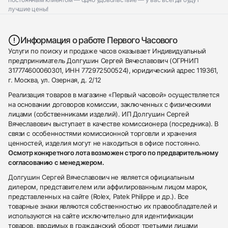
лучшие цены!
Информация о работе Первого Часового
Услуги по поиску и продаже часов оказывает Индивидуальный
предприниматель Долгушин Сергей Вячеславович (ОГРНИП
317774600060301, ИНН 772972500524), юридический адрес 119361,
г. Москва, ул. Озерная, д. 2/12
Реализация товаров в магазине «Первый часовой» осуществляется
на основании договоров комиссии, заключенных с физическими
лицами (собственниками изделий). ИП Долгушин Сергей
Вячеславович выступает в качестве комиссионера (посредника). В
связи с особенностями комиссионной торговли и хранения
ценностей, изделия могут не находиться в офисе постоянно.
Осмотр конкретного лота возможен строго по предварительному
согласованию с менеджером.
Долгушин Сергей Вячеславович не является официальным
дилером, представителем или аффилированным лицом марок,
представленных на сайте (Rolex, Patek Philippe и др.). Все
товарные знаки являются собственностью их правообладателей и
используются на сайте исключительно для идентификации
товаров, вводимых в гражданский оборот третьими лицами