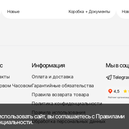
Новые
Коробка + Документы
Но
с
Информация
Мы в соц
акты
Оплата и доставка
Telegr
рвом Часовом
Гарантийные обязательства
Правила возврата товара
Политика конфиденциальности
Правила использования
спользовать сайт, вы соглашаетесь с
Правилами
Обработка персональных данных
нциальности.