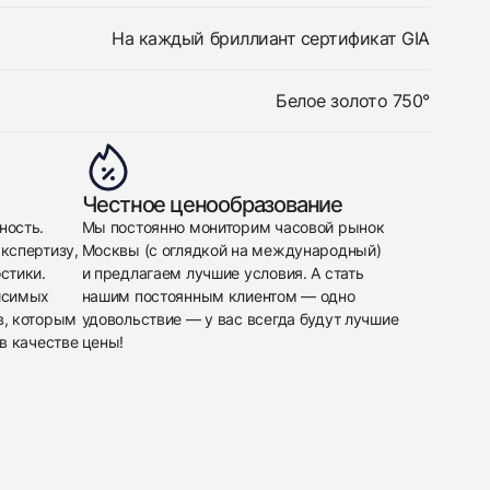
На каждый бриллиант сертификат GIA
Белое золото 750°
Честное ценообразование
ность.
Мы постоянно мониторим часовой рынок
кспертизу,
Москвы (с оглядкой на международный)
стики.
и предлагаем лучшие условия. А стать
исимых
нашим постоянным клиентом — одно
в, которым
удовольствие — у вас всегда будут лучшие
в качестве
цены!