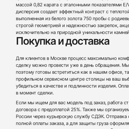
массой 0,82 карата с эталонными показателями E/V
дисперсия создает эффектный контраст с теплотой
выполненная из белого золота 750 пробы с родие
строгой геометрией и надежностью закрепок, акц
исключительно на природной уникальности камней
Покупка и доставка
Для клиентов в Москве процесс максимально комфо
сделку можно провести уже в день обращения. Мы
поэтому готовы встретиться как в нашем офисе, т
профильном сервисном центре столицы на ваш вы
убедиться в качестве и подлинности изделия. Опл
в момент сделки.
Если мы ищем для вас модель под заказ, работа с
договора с предоплатой 25%. Также мы организуе
России через курьерскую службу СДЭК. Отправка 
полной оплаты заказа, а для защиты груза оформл