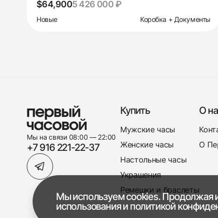
$64,900
5 426 000 ₽
Новые
Коробка + Документы
Купить
О на
Мужские часы
Конт
Мы на связи 08:00 — 22:00
Женские часы
О Пе
+7 916 221-22-37
Настольные часы
Украшения
Ремешки и браслеты
Мы используем cookies. Продолжая и
использования
и
политикой конфиде