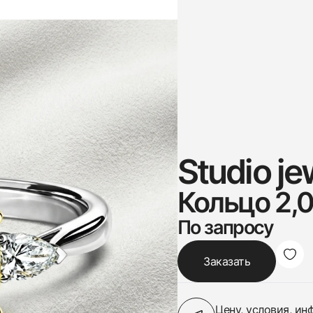
Studio je
Кольцо 2,0
По запросу
Заказать
Цену, условия, и