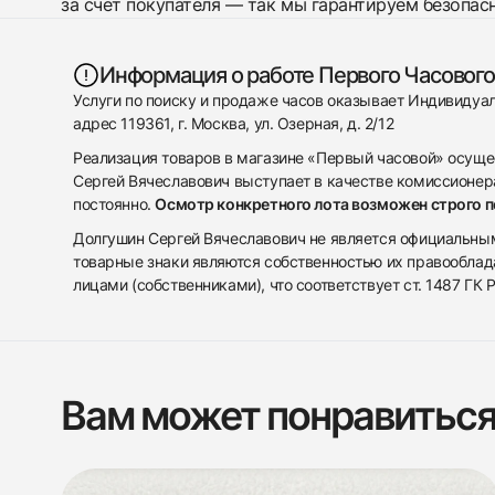
за счет покупателя — так мы гарантируем безопас
Информация о работе Первого Часового
Услуги по поиску и продаже часов оказывает Индивиду
адрес 119361, г. Москва, ул. Озерная, д. 2/12
Реализация товаров в магазине «Первый часовой» осуще
Сергей Вячеславович выступает в качестве комиссионера
постоянно.
Осмотр конкретного лота возможен строго 
Долгушин Сергей Вячеславович не является официальным 
товарные знаки являются собственностью их правооблад
лицами (собственниками), что соответствует ст. 1487 ГК
Вам может понравитьс