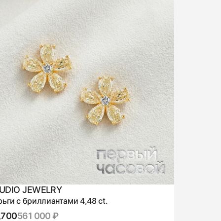
UDIO JEWELRY
ьги с бриллиантами 4,48 ct.
,700
561 000 ₽