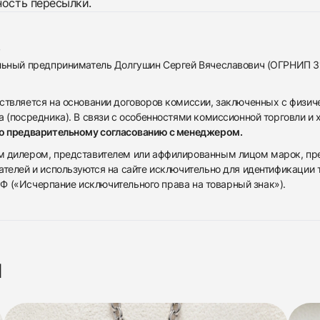
ность пересылки.
альный предприниматель Долгушин Сергей Вячеславович (ОГРНИП 
ствляется на основании договоров комиссии, заключенных с физич
 (посредника). В связи с особенностями комиссионной торговли и х
по предварительному согласованию с менеджером.
дилером, представителем или аффилированным лицом марок, предста
ателей и используются на сайте исключительно для идентификации
 РФ («Исчерпание исключительного права на товарный знак»).
я