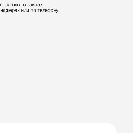
нформацию о заказе
енджерах или по телефону