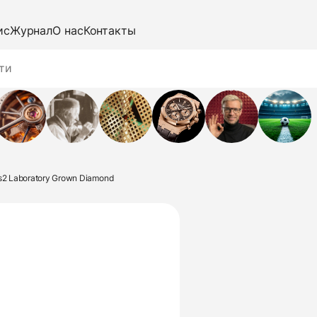
ис
Журнал
О нас
Контакты
vs2 Laboratory Grown Diamond