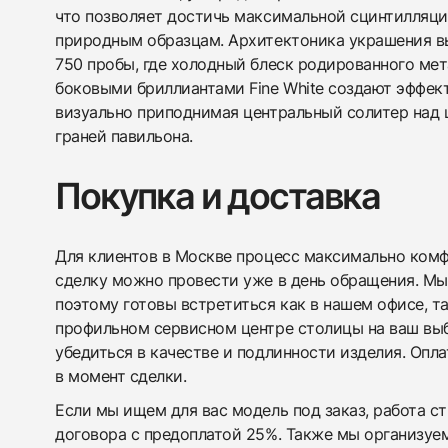
что позволяет достичь максимальной сцинтилляц
природным образцам. Архитектоника украшения вы
750 пробы, где холодный блеск родированного мет
боковыми бриллиантами Fine White создают эффект
визуально приподнимая центральный солитер над 
граней павильона.
Покупка и доставка
Для клиентов в Москве процесс максимально комфо
сделку можно провести уже в день обращения. Мы
поэтому готовы встретиться как в нашем офисе, т
профильном сервисном центре столицы на ваш вы
убедиться в качестве и подлинности изделия. Опл
в момент сделки.
Если мы ищем для вас модель под заказ, работа с
договора с предоплатой 25%. Также мы организуе