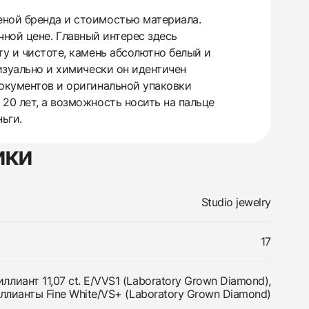
еной бренда и стоимостью материала.
очной цене. Главный интерес здесь
ту и чистоте, камень абсолютно белый и
изуально и химически он идентичен
документов и оригинальной упаковки
20 лет, а возможность носить на пальце
ьги.
ики
Studio jewelry
17
лиант 11,07 сt. E/VVS1 (Laboratory Grown Diamond),
ллианты Fine White/VS+ (Laboratory Grown Diamond)