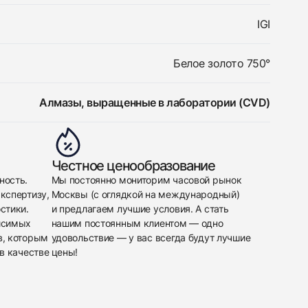
IGI
Белое золото 750°
Алмазы, выращенные в лаборатории (CVD)
Честное ценообразование
ность.
Мы постоянно мониторим часовой рынок
кспертизу,
Москвы (с оглядкой на международный)
стики.
и предлагаем лучшие условия. А стать
исимых
нашим постоянным клиентом — одно
в, которым
удовольствие — у вас всегда будут лучшие
в качестве
цены!