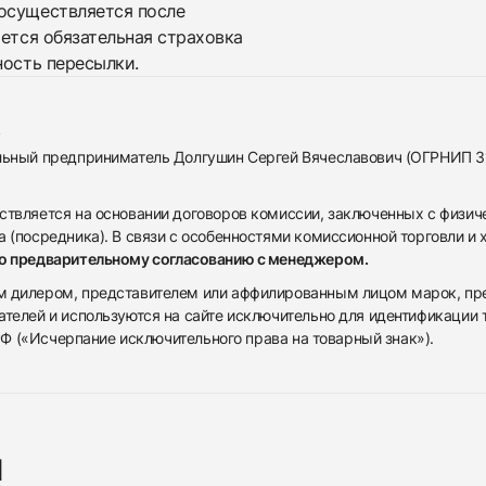
осуществляется после
яется обязательная страховка
ность пересылки.
альный предприниматель Долгушин Сергей Вячеславович (ОГРНИП 
ствляется на основании договоров комиссии, заключенных с физич
 (посредника). В связи с особенностями комиссионной торговли и х
по предварительному согласованию с менеджером.
дилером, представителем или аффилированным лицом марок, предста
ателей и используются на сайте исключительно для идентификации
 РФ («Исчерпание исключительного права на товарный знак»).
я