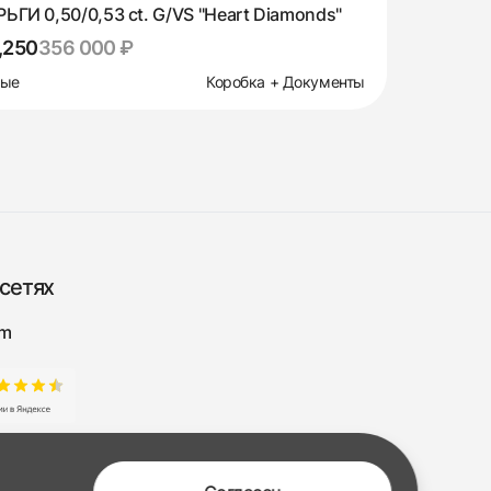
ЬГИ 0,50/0,53 ct. G/VS "Heart Diamonds"
,250
356 000 ₽
вые
Коробка + Документы
сетях
am