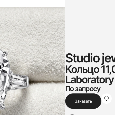
Studio je
Кольцо 11,
Laborator
По запросу
Заказать