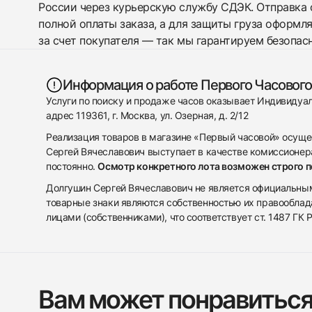
России через курьерскую службу СДЭК. Отправка 
полной оплаты заказа, а для защиты груза оформл
за счет покупателя — так мы гарантируем безопас
Информация о работе Первого Часового
Услуги по поиску и продаже часов оказывает Индивиду
адрес 119361, г. Москва, ул. Озерная, д. 2/12
Реализация товаров в магазине «Первый часовой» осуще
Сергей Вячеславович выступает в качестве комиссионера
постоянно.
Осмотр конкретного лота возможен строго 
Долгушин Сергей Вячеславович не является официальным 
товарные знаки являются собственностью их правооблад
лицами (собственниками), что соответствует ст. 1487 ГК
Вам может понравитьс