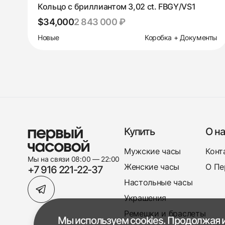
Кольцо с бриллиантом 3,02 ct. FBGY/VS1
$34,000
2 843 000 ₽
Новые
Коробка + Документы
Купить
О на
Мужские часы
Конт
Мы на связи 08:00 — 22:00
Женские часы
О Пе
+7 916 221-22-37
Настольные часы
Украшения
Ремешки и браслеты
Мы используем cookies. Продолжая и