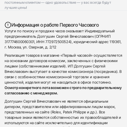
постоянным клиентом — одно удовольствие — у вас всегда будут
лучшие цены!
Информация о работе Первого Часового
Услуги по поиску и продаже часов оказывает Индивидуальный
предприниматель Долгушин Сергей Вячеславович (ОГРНИП
317774600060301, ИНН 772972500524), юридический адрес 119361,
г. Москва, ул. Озерная, д. 2/12
Реализация товаров в магазине «Первый часовой» осуществляется
на основании договоров комиссии, заключенных с физическими
лицами (собственниками изделий). ИП Долгушин Сергей
Вячеславович выступает в качестве комиссионера (посредника). В
связи с особенностями комиссионной торговли и хранения
ценностей, изделия могут не находиться в офисе постоянно.
Осмотр конкретного лота возможен строго по предварительному
согласованию с менеджером.
Долгушин Сергей Вячеславович не является официальным
дилером, представителем или аффилированным лицом марок,
представленных на сайте (Rolex, Patek Philippe и др.). Все
товарные знаки являются собственностью их правообладателей и
используются на сайте исключительно для идентификации