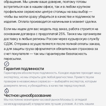
обращения. Мы ценим ваше доверие, поэтому готовы
Отправить заявку
встретиться как в нашем офисе, так и в любом крупном
профильном сервисном центре столицы на ваш выбор —
Отправить заявку
чтобы вы могли сразу убедиться в качестве и подлинности
изделия. Оплата производится наличными в момент сделки.
Если мы ищем для вас модель под заказ, работа строится на
основании договора с предоплатой 25%. Также мы организуем
доставку в любые регионы России через курьерскую службу
СДЭК. Отправка осуществляется после полной оплаты заказа,
а для защиты груза оформляется обязательная страховка за
счет покупателя — так мы гарантируем безопасность
пересылки.
Гарантия подлинности
Гарантируем абсолютную подлинность. Каждое изделие проходит нашу
экспертизу, но мы открыты для любой диагностики. Приветствуем
проверки в независимых сервисах — выбирайте экспертов, которым
доверяете лично, и убеждайтесь в качестве перед покупкой.
Честное ценообразование
Мы постоянно мониторим часовой рынок Москвы (с оглядкой
на международный) и предлагаем лучшие условия. А стать нашим