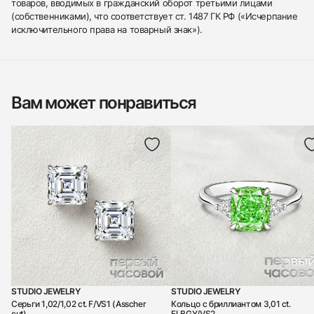
товаров, вводимых в гражданский оборот третьими лицами
(собственниками), что соответствует ст. 1487 ГК РФ («Исчерпание
исключительного права на товарный знак»).
Вам может понравиться
STUDIO JEWELRY
STUDIO JEWELRY
Серьги 1,02/1,02 ct. F/VS1 (Asscher
Кольцо с бриллиантом 3,01 ct.
cut)
FLBGY/VS2