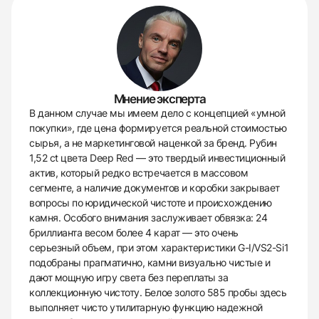
Мнение эксперта
В данном случае мы имеем дело с концепцией «умной
покупки», где цена формируется реальной стоимостью
сырья, а не маркетинговой наценкой за бренд. Рубин
1,52 ct цвета Deep Red — это твердый инвестиционный
актив, который редко встречается в массовом
сегменте, а наличие документов и коробки закрывает
вопросы по юридической чистоте и происхождению
камня. Особого внимания заслуживает обвязка: 24
бриллианта весом более 4 карат — это очень
серьезный объем, при этом характеристики G-I/VS2-Si1
подобраны прагматично, камни визуально чистые и
дают мощную игру света без переплаты за
коллекционную чистоту. Белое золото 585 пробы здесь
выполняет чисто утилитарную функцию надежной