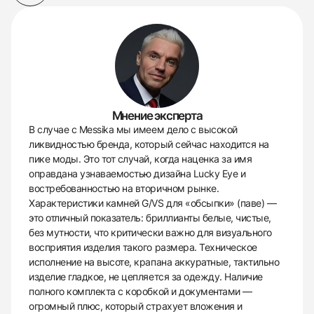
Мнение эксперта
В случае с Messika мы имеем дело с высокой
ликвидностью бренда, который сейчас находится на
пике моды. Это тот случай, когда наценка за имя
оправдана узнаваемостью дизайна Lucky Eye и
востребованностью на вторичном рынке.
Характеристики камней G/VS для «обсыпки» (паве) —
это отличный показатель: бриллианты белые, чистые,
без мутности, что критически важно для визуального
восприятия изделия такого размера. Техническое
исполнение на высоте, крапана аккуратные, тактильно
изделие гладкое, не цепляется за одежду. Наличие
полного комплекта с коробкой и документами —
огромный плюс, который страхует вложения и