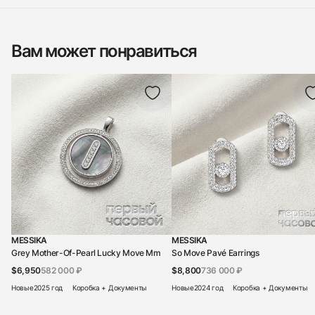
Вам может понравиться
MESSIKA
MESSIKA
Grey Mother-Of-Pearl Lucky Move Mm
So Move Pavé Earrings
$6,950
582 000 ₽
$8,800
736 000 ₽
Новые
2025 год
Коробка + Документы
Новые
2024 год
Коробка + Документы