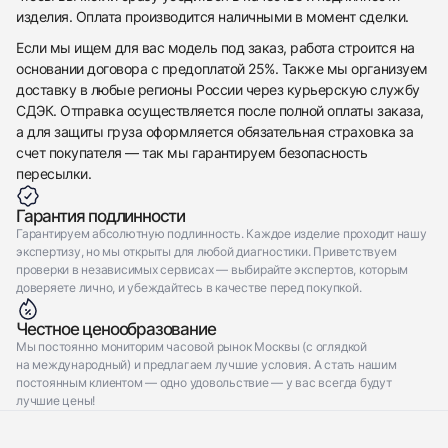
Отправить заявку
изделия. Оплата производится наличными в момент сделки.
Если мы ищем для вас модель под заказ, работа строится на
основании договора с предоплатой 25%. Также мы организуем
доставку в любые регионы России через курьерскую службу
СДЭК. Отправка осуществляется после полной оплаты заказа,
а для защиты груза оформляется обязательная страховка за
счет покупателя — так мы гарантируем безопасность
пересылки.
Гарантия подлинности
Гарантируем абсолютную подлинность. Каждое изделие проходит нашу
экспертизу, но мы открыты для любой диагностики. Приветствуем
проверки в независимых сервисах — выбирайте экспертов, которым
доверяете лично, и убеждайтесь в качестве перед покупкой.
Честное ценообразование
Мы постоянно мониторим часовой рынок Москвы (с оглядкой
на международный) и предлагаем лучшие условия. А стать нашим
постоянным клиентом — одно удовольствие — у вас всегда будут
лучшие цены!