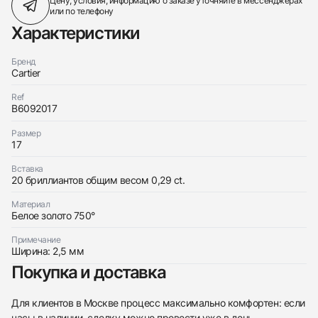
Цену, условия, информацию о заказе
уточняйте в мессенджерах
или по телефону
Характеристики
Бренд
Cartier
Ref
B6092017
Размер
17
Вставка
20 бриллиантов общим весом 0,29 ct.
Материал
Белое золото 750°
Примечание
Ширина: 2,5 мм
Покупка и доставка
Для клиентов в Москве процесс максимально комфортен: если
часы в наличии, сделку можно провести уже в день