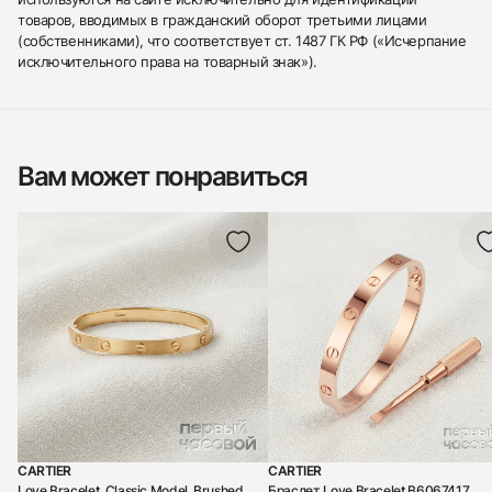
товаров, вводимых в гражданский оборот третьими лицами
(собственниками), что соответствует ст. 1487 ГК РФ («Исчерпание
исключительного права на товарный знак»).
Вам может понравиться
CARTIER
CARTIER
Love Bracelet, Classic Model, Brushed
Браслет Love Bracelet B6067417