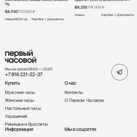
Yg
$9,250
774 000 ₽
$8,550
715 000 ₽
Новые
Коробка + Документы
Новые
2024 год
Коробка + Документы
Мы на связи 08:00 — 22:00
+7 916 221-22-37
Купить
О нас
Мужские часы
Контакты
Женские часы
О Первом Часовом
Настольные часы
Украшения
Ремешки и браслеты
Информация
Мы в соцсетях