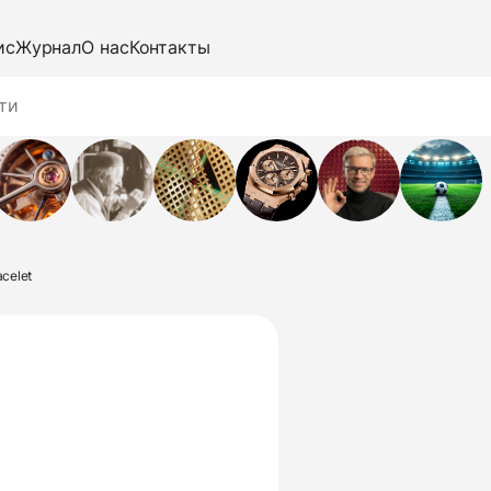
ис
Журнал
О нас
Контакты
acelet