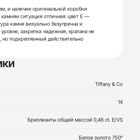
ем, и наличие оригинальной коробки
 камням ситуация отличная: цвет E —
тура камня визуально безупречна и
уровне, закрепка надежная, крапана не
д, но подкрепленный действительно
ики
Tiffany & Co
14
Бриллианты общей массой 0,46 ct. E/VS
Белое золото 750°