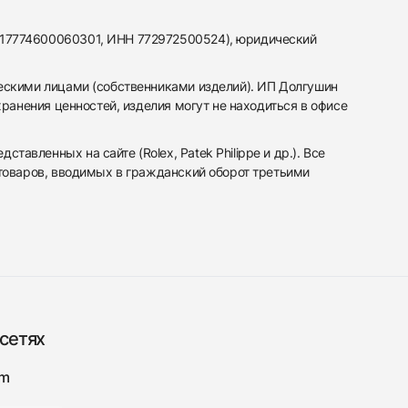
317774600060301, ИНН 772972500524), юридический
ескими лицами (собственниками изделий). ИП Долгушин
ранения ценностей, изделия могут не находиться в офисе
вленных на сайте (Rolex, Patek Philippe и др.). Все
 товаров, вводимых в гражданский оборот третьими
сетях
am