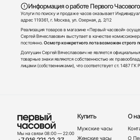
Информация о работе Первого Часового
Услуги по поиску и продаже часов оказывает Индивиду
адрес 119361, г. Москва, ул. Озерная, д. 2/12
Реализация товаров в магазине «Первый часовой» осуще
Сергей Вячеславович выступает в качестве комиссионера
постоянно.
Осмотр конкретного лота возможен строго 
Долгушин Сергей Вячеславович не является официальным 
товарные знаки являются собственностью их правооблад
лицами (собственниками), что соответствует ст. 1487 ГК
Купить
О на
Мужские часы
Конт
Мы на связи 08:00 — 22:00
Женские часы
О Пе