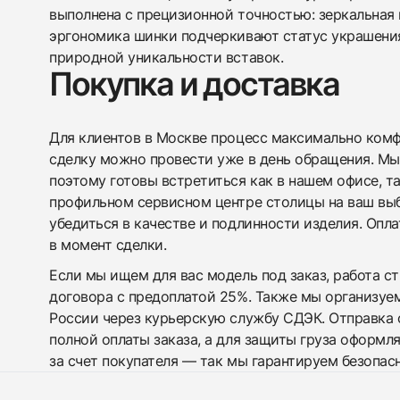
выполнена с прецизионной точностью: зеркальная
эргономика шинки подчеркивают статус украшения
природной уникальности вставок.
Покупка и доставка
Для клиентов в Москве процесс максимально комфо
сделку можно провести уже в день обращения. Мы
поэтому готовы встретиться как в нашем офисе, т
профильном сервисном центре столицы на ваш вы
убедиться в качестве и подлинности изделия. Опл
в момент сделки.
Если мы ищем для вас модель под заказ, работа с
договора с предоплатой 25%. Также мы организуе
России через курьерскую службу СДЭК. Отправка 
полной оплаты заказа, а для защиты груза оформл
за счет покупателя — так мы гарантируем безопас