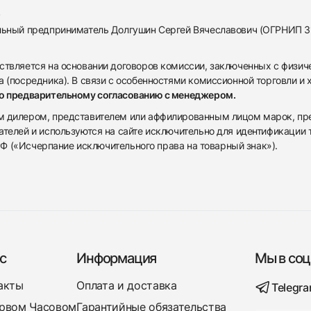
альный предприниматель Долгушин Сергей Вячеславович (ОГРНИП 
ствляется на основании договоров комиссии, заключенных с физич
 (посредника). В связи с особенностями комиссионной торговли и х
по предварительному согласованию с менеджером.
дилером, представителем или аффилированным лицом марок, предста
ателей и используются на сайте исключительно для идентификации
 РФ («Исчерпание исключительного права на товарный знак»).
с
Информация
Мы в соц
акты
Оплата и доставка
Telegr
рвом Часовом
Гарантийные обязательства