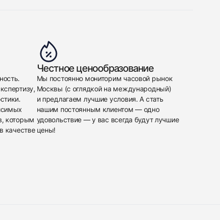
Честное ценообразование
ность.
Мы постоянно мониторим часовой рынок
кспертизу,
Москвы (с оглядкой на международный)
стики.
и предлагаем лучшие условия. А стать
исимых
нашим постоянным клиентом — одно
в, которым
удовольствие — у вас всегда будут лучшие
в качестве
цены!