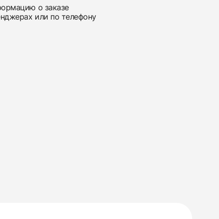
нформацию о заказе
енджерах или по телефону