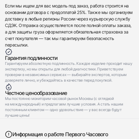
Отправить заявку
Если мы ищем для вас модель под заказ, работа строится на
основании договора с предоплатой 25%. Также мы организуем
доставку в любые регионы России через курьерскую службу
СДЭК. Отправка осуществляется после полной оплаты заказа,
а для защиты груза оформляется обязательная страховка за
счет покупателя — так мы гарантируем безопасность
пересылки.
Гарантия подлинности
Гарантируем абсолютную подлинность. Каждое изделие проходит нашу
экспертизу, но мы открыты для любой диагностики. Приветствуем
проверки в независимых сервисах — выбирайте экспертов, которым
доверяете лично, и убеждайтесь в качестве перед покупкой.
Честное ценообразование
Мы постоянно мониторим часовой рынок Москвы (с оглядкой
на международный) и предлагаем лучшие условия. А стать нашим
постоянным клиентом — одно удовольствие — у вас всегда будут
лучшие цены!
Информация о работе Первого Часового