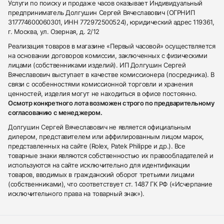
Услуги по поиску и продаже часов оказывает Индивидуальный
предприниматель Долгушин Сергей Вячеславович (ОГРНИП
317774600060301, ИНН 772972500524), юридический адрес 119361,
г. Москва, ул. Озерная, д. 2/12
Реализация товаров в магазине «Первый часовой» осуществляется
на основании договоров комиссии, заключенных с физическими
лицами (собственниками изделий). ИП Долгушин Сергей
Вячеславович выступает в качестве комиссионера (посредника). В
связи с особенностями комиссионной торговли и хранения
ценностей, изделия могут не находиться в офисе постоянно.
Осмотр конкретного лота возможен строго по предварительному
согласованию с менеджером.
Долгушин Сергей Вячеславович не является официальным
дилером, представителем или аффилированным лицом марок,
представленных на сайте (Rolex, Patek Philippe и др.). Все
товарные знаки являются собственностью их правообладателей и
используются на сайте исключительно для идентификации
товаров, вводимых в гражданский оборот третьими лицами
(собственниками), что соответствует ст. 1487 ГК РФ («Исчерпание
исключительного права на товарный знак»).