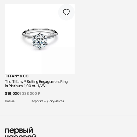
TIFFANY & CO
The Tiffany® Setting Engagement Ring
in Platinum 1,00 ct. H/VS1
$16,000
1 338 000 ₽
Новые
Коробка + Документы