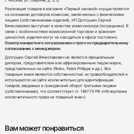
г. Москва, ул. Озерная, д. 2/12
Реализация товаров в магазине «Первый часовой» осуществляется
на основании договоров комиссии, заключенных с физическими
лицами (собственниками изделий). ИП Долгушин Сергей
Вячеславович выступает в качестве комиссионера (посредника). В
связи с особенностями комиссионной торговли и хранения
ценностей, изделия могут не находиться в офисе постоянно.
Осмотр конкретного лота возможен строго по предварительному
согласованию с менеджером.
Долгушин Сергей Вячеславович не является официальным
дилером, представителем или аффилированным лицом марок,
представленных на сайте (Rolex, Patek Philippe и др.). Все
товарные знаки являются собственностью их правообладателей и
используются на сайте исключительно для идентификации
товаров, вводимых в гражданский оборот третьими лицами
(собственниками), что соответствует ст. 1487 ГК РФ («Исчерпание
исключительного права на товарный знак»).
Вам может понравиться