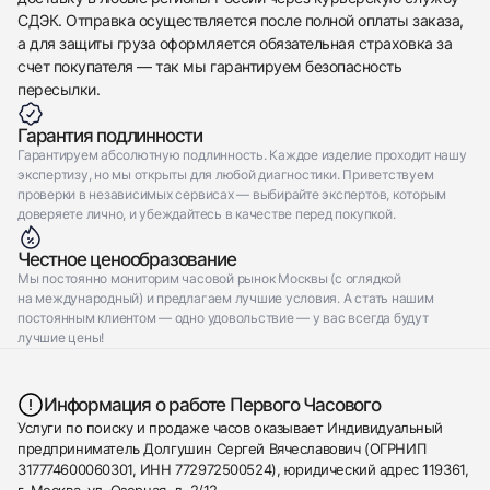
СДЭК. Отправка осуществляется после полной оплаты заказа,
а для защиты груза оформляется обязательная страховка за
счет покупателя — так мы гарантируем безопасность
пересылки.
Гарантия подлинности
Гарантируем абсолютную подлинность. Каждое изделие проходит нашу
экспертизу, но мы открыты для любой диагностики. Приветствуем
проверки в независимых сервисах — выбирайте экспертов, которым
доверяете лично, и убеждайтесь в качестве перед покупкой.
Честное ценообразование
Мы постоянно мониторим часовой рынок Москвы (с оглядкой
на международный) и предлагаем лучшие условия. А стать нашим
постоянным клиентом — одно удовольствие — у вас всегда будут
лучшие цены!
Информация о работе Первого Часового
Услуги по поиску и продаже часов оказывает Индивидуальный
предприниматель Долгушин Сергей Вячеславович (ОГРНИП
317774600060301, ИНН 772972500524), юридический адрес 119361,