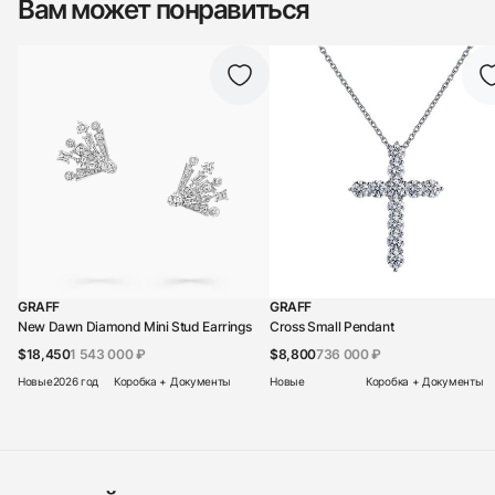
Вам может понравиться
GRAFF
GRAFF
New Dawn Diamond Mini Stud Earrings
Cross Small Pendant
$18,450
1 543 000 ₽
$8,800
736 000 ₽
Новые
2026 год
Коробка + Документы
Новые
Коробка + Документы