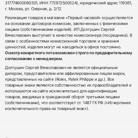
317774600060301, ИНН 772972500524), юридический адрес 119361,
г. Москва, ул. Озерная, д. 2/12
Реализация товаров в магазине «Первый часовой» осуществляется
на основании договоров комиссии, заключенных с физическими
лицами (собственниками изделий). ИП Долгушин Сергей
Вячеславович выступает в качестве комиссионера (посредника). В
связи с особенностями комиссионной торговли и хранения
ценностей, изделия могут не находиться в офисе постоянно.
Осмотр конкретного лота возможен строго по предварительному
согласованию с менеджером.
Долгушин Сергей Вячеславович не является официальным
дилером, представителем или аффилированным лицом марок,
представленных на сайте (Rolex, Patek Philippe и др.). Все
товарные знаки являются собственностью их правообладателей и
используются на сайте исключительно для идентификации
товаров, вводимых в гражданский оборот третьими лицами
(собственниками), что соответствует ст. 1487 ГК РФ («Исчерпание
исключительного права на товарный знак»).