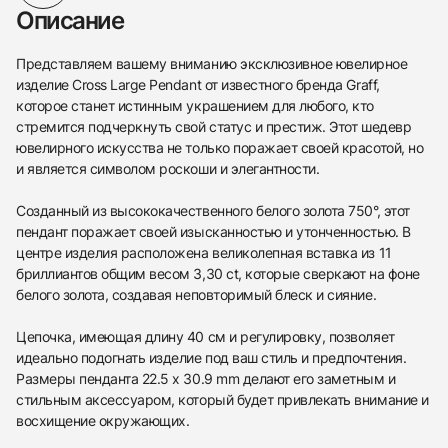
Описание
Представляем вашему вниманию эксклюзивное ювелирное
изделие Cross Large Pendant от известного бренда Graff,
которое станет истинным украшением для любого, кто
стремится подчеркнуть свой статус и престиж. Этот шедевр
ювелирного искусства не только поражает своей красотой, но
и является символом роскоши и элегантности.
Созданный из высококачественного белого золота 750°, этот
пендант поражает своей изысканностью и утонченностью. В
центре изделия расположена великолепная вставка из 11
бриллиантов общим весом 3,30 ct, которые сверкают на фоне
белого золота, создавая неповторимый блеск и сияние.
Цепочка, имеющая длину 40 см и регулировку, позволяет
идеально подогнать изделие под ваш стиль и предпочтения.
Размеры пенданта 22.5 x 30.9 mm делают его заметным и
стильным аксессуаром, который будет привлекать внимание и
восхищение окружающих.