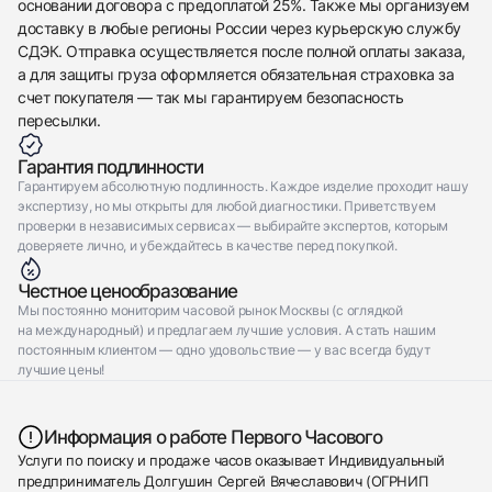
основании договора с предоплатой 25%. Также мы организуем
доставку в любые регионы России через курьерскую службу
СДЭК. Отправка осуществляется после полной оплаты заказа,
а для защиты груза оформляется обязательная страховка за
счет покупателя — так мы гарантируем безопасность
пересылки.
Гарантия подлинности
Гарантируем абсолютную подлинность. Каждое изделие проходит нашу
экспертизу, но мы открыты для любой диагностики. Приветствуем
проверки в независимых сервисах — выбирайте экспертов, которым
доверяете лично, и убеждайтесь в качестве перед покупкой.
Честное ценообразование
Мы постоянно мониторим часовой рынок Москвы (с оглядкой
на международный) и предлагаем лучшие условия. А стать нашим
постоянным клиентом — одно удовольствие — у вас всегда будут
лучшие цены!
Информация о работе Первого Часового
Услуги по поиску и продаже часов оказывает Индивидуальный
предприниматель Долгушин Сергей Вячеславович (ОГРНИП