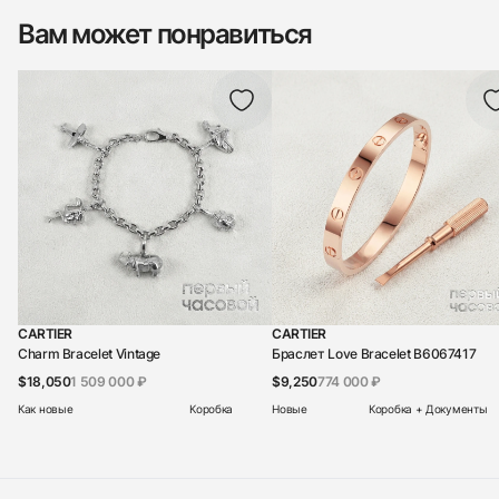
Вам может понравиться
CARTIER
CARTIER
Charm Bracelet Vintage
Браслет Love Bracelet B6067417
$18,050
1 509 000 ₽
$9,250
774 000 ₽
Как новые
Коробка
Новые
Коробка + Документы