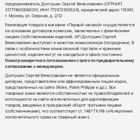
предприниматель Долгушин Сергей Вячеславович (ОГРНИП
317774600060301, ИНН 772972500524), юридический адрес 119361,
г. Москва, ул. Озерная, д. 2/12
Реализация товаров в магазине «Первый часовой» осуществляется
на основании договоров комиссии, заключенных с физическими
лицами (собственниками изделий). ИП Долгушин Сергей
Вячеславович выступает в качестве комиссионера (посредника). В
связи с особенностями комиссионной торговли и хранения
ценностей, изделия могут не находиться в офисе постоянно.
Осмотр конкретного лота возможен строго по предварительному
согласованию с менеджером.
Долгушин Сергей Вячеславович не является официальным
дилером, представителем или аффилированным лицом марок,
представленных на сайте (Rolex, Patek Philippe и др.). Все
товарные знаки являются собственностью их правообладателей и
используются на сайте исключительно для идентификации
товаров, вводимых в гражданский оборот третьими лицами
(собственниками), что соответствует ст. 1487 ГК РФ («Исчерпание
исключительного права на товарный знак»).