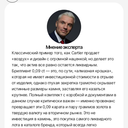
Мнение эксперта
Классический пример того, как Cartier продает
«воздух» и дизайн с огромной наценкой, но делает это
так, что актив все равно остается ликвидным.
Бриллиант 0,09 ct — это, по сути, «алмазная крошка»,
которая не имеет инвестиционной стоимости в отрыве
от изделия, однако глухая закрепка грамотно скрывает
истинные размеры камня, заставляя его казаться
крупнее. Полный комплект с коробкой и документами в
данном случае критически важен — именно провенанс
превращает эти 0,09 карата и пару граммов золота в
твердую валюту на вторичном рынке. Это не
инвестиция в камень, это покупка самого ликвидного
лота в каталоге бренда, который всегда легко