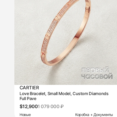
CARTIER
Love Bracelet, Small Model, Custom Diamonds
Full Pave
$12,900
1 079 000 ₽
Новые
Коробка + Документы