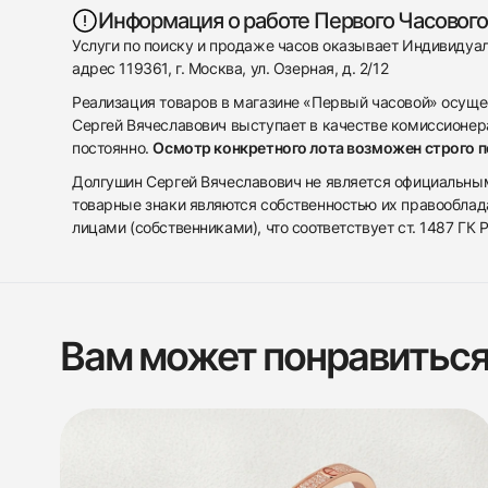
Информация о работе Первого Часового
Услуги по поиску и продаже часов оказывает Индивиду
адрес 119361, г. Москва, ул. Озерная, д. 2/12
Реализация товаров в магазине «Первый часовой» осуще
Сергей Вячеславович выступает в качестве комиссионера
постоянно.
Осмотр конкретного лота возможен строго 
Долгушин Сергей Вячеславович не является официальным 
товарные знаки являются собственностью их правооблад
лицами (собственниками), что соответствует ст. 1487 ГК
Вам может понравитьс