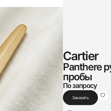
Cartier
Panthere р
пробы
По запросу
Заказать