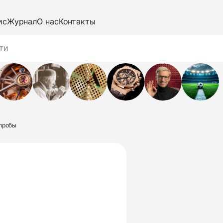
ис
Журнал
О нас
Контакты
 пробы