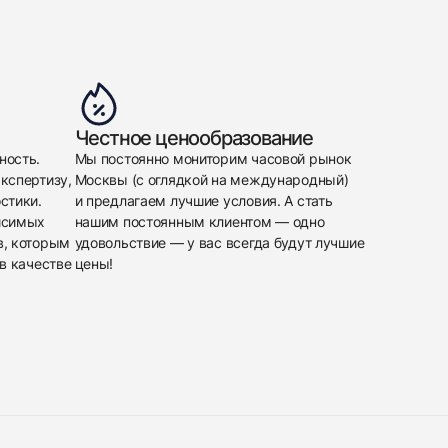
Честное ценообразование
ность.
Мы постоянно мониторим часовой рынок
кспертизу,
Москвы (с оглядкой на международный)
стики.
и предлагаем лучшие условия. А стать
исимых
нашим постоянным клиентом — одно
в, которым
удовольствие — у вас всегда будут лучшие
в качестве
цены!