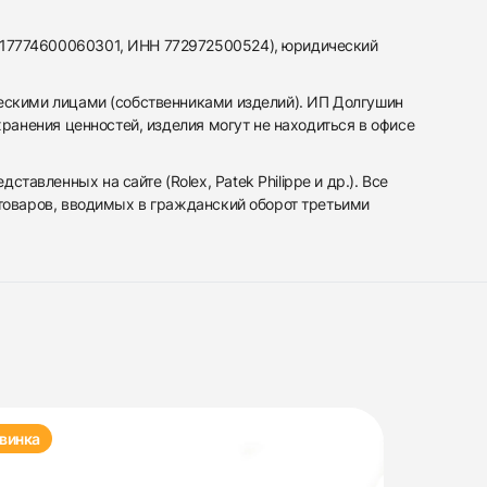
317774600060301, ИНН 772972500524), юридический
ескими лицами (собственниками изделий). ИП Долгушин
ранения ценностей, изделия могут не находиться в офисе
вленных на сайте (Rolex, Patek Philippe и др.). Все
 товаров, вводимых в гражданский оборот третьими
винка