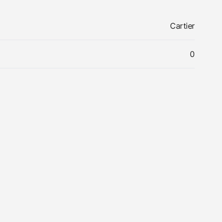
Cartier
0