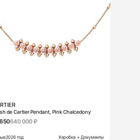
RTIER
sh de Cartier Pendant, Pink Chalcedony
,650
640 000 ₽
вые
2026 год
Коробка + Документы