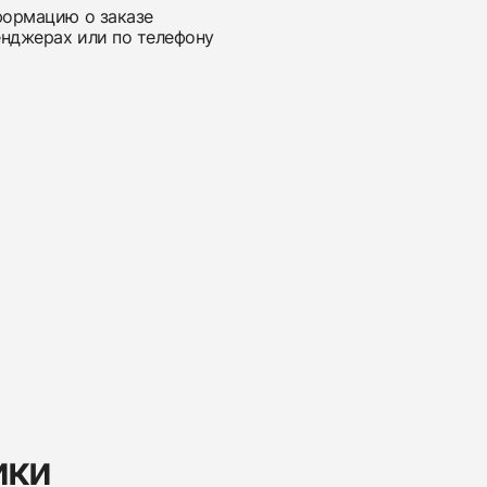
нформацию о заказе
енджерах или по телефону
ики