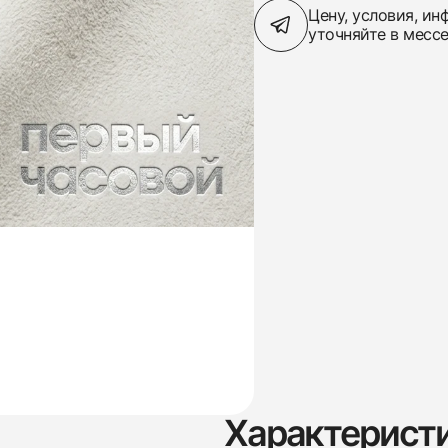
Цену, условия, и
уточняйте в месс
Характерист