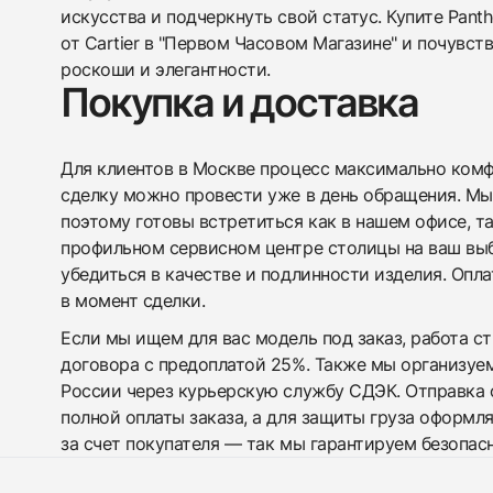
искусства и подчеркнуть свой статус. Купите Pant
от Cartier в "Первом Часовом Магазине" и почувст
роскоши и элегантности.
Покупка и доставка
Для клиентов в Москве процесс максимально комфо
сделку можно провести уже в день обращения. Мы
поэтому готовы встретиться как в нашем офисе, т
профильном сервисном центре столицы на ваш вы
убедиться в качестве и подлинности изделия. Опл
в момент сделки.
Если мы ищем для вас модель под заказ, работа с
договора с предоплатой 25%. Также мы организуе
России через курьерскую службу СДЭК. Отправка 
полной оплаты заказа, а для защиты груза оформл
за счет покупателя — так мы гарантируем безопас