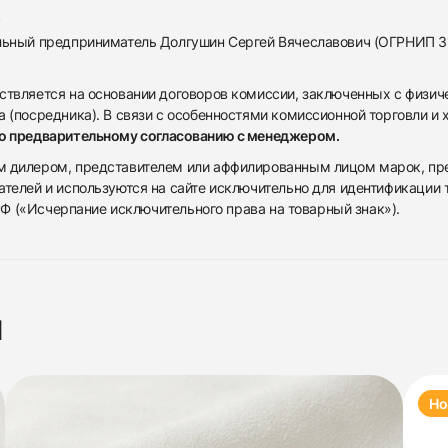
альный предприниматель Долгушин Сергей Вячеславович (ОГРНИП 
ствляется на основании договоров комиссии, заключенных с физич
 (посредника). В связи с особенностями комиссионной торговли и х
по предварительному согласованию с менеджером.
дилером, представителем или аффилированным лицом марок, предста
ателей и используются на сайте исключительно для идентификации
 РФ («Исчерпание исключительного права на товарный знак»).
я
Но