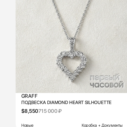
GRAFF
ПОДВЕСКА DIAMOND HEART SILHOUETTE
$8,550
715 000 ₽
Новые
Коробка + Документы