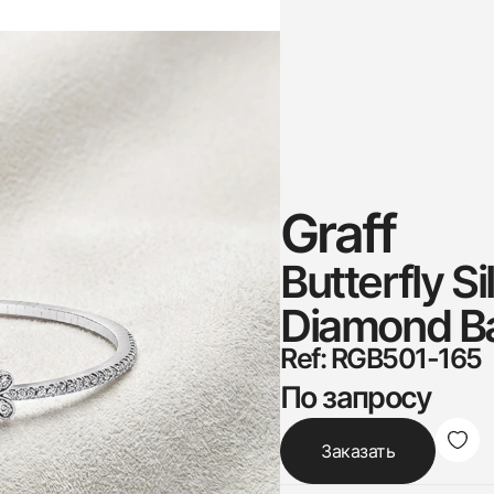
Graff
Butterfly S
Diamond B
Ref: RGB501-165
По запросу
Заказать