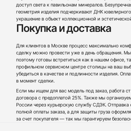
доступ света к павильонам минералов. Безупречна
геометрия изделия подчеркивают ДНК ювелирного 
украшение в объект коллекционной и эстетическо
Покупка и доставка
Для клиентов в Москве процесс максимально комфо
сделку можно провести уже в день обращения. Мы
поэтому готовы встретиться как в нашем офисе, т
профильном сервисном центре столицы на ваш вы
убедиться в качестве и подлинности изделия. Опл
в момент сделки.
Если мы ищем для вас модель под заказ, работа с
договора с предоплатой 25%. Также мы организуе
России через курьерскую службу СДЭК. Отправка 
полной оплаты заказа, а для защиты груза оформл
за счет покупателя — так мы гарантируем безопас