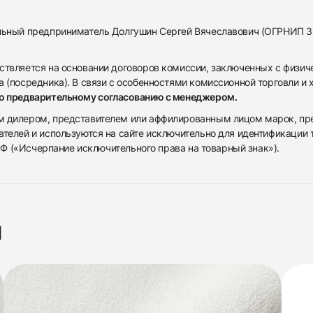
альный предприниматель Долгушин Сергей Вячеславович (ОГРНИП 
ствляется на основании договоров комиссии, заключенных с физич
 (посредника). В связи с особенностями комиссионной торговли и х
по предварительному согласованию с менеджером.
дилером, представителем или аффилированным лицом марок, предста
ателей и используются на сайте исключительно для идентификации
 РФ («Исчерпание исключительного права на товарный знак»).
я