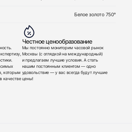
Белое золото 750°
Честное ценообразование
ность.
Мы постоянно мониторим часовой рынок
кспертизу,
Москвы (с оглядкой на международный)
стики.
и предлагаем лучшие условия. А стать
исимых
нашим постоянным клиентом — одно
в, которым
удовольствие — у вас всегда будут лучшие
в качестве
цены!