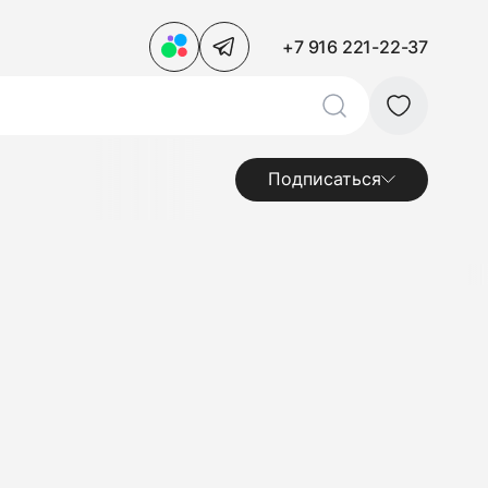
+7 916 221-22-37
Подписаться