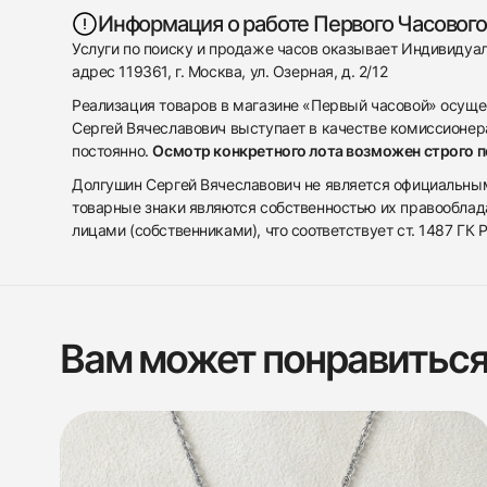
Информация о работе Первого Часового
Услуги по поиску и продаже часов оказывает Индивиду
адрес 119361, г. Москва, ул. Озерная, д. 2/12
Реализация товаров в магазине «Первый часовой» осуще
Сергей Вячеславович выступает в качестве комиссионера
постоянно.
Осмотр конкретного лота возможен строго 
Долгушин Сергей Вячеславович не является официальным 
товарные знаки являются собственностью их правооблад
лицами (собственниками), что соответствует ст. 1487 ГК
Вам может понравитьс