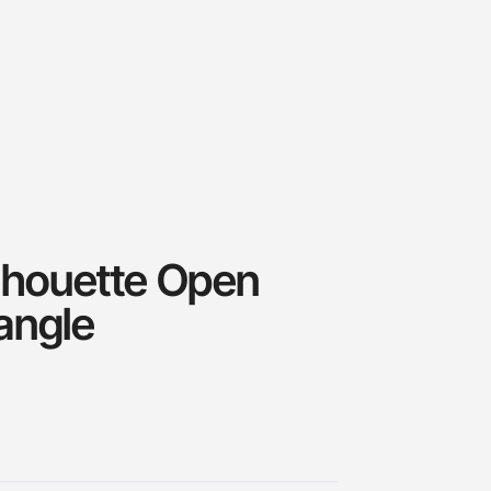
ilhouette Open
angle