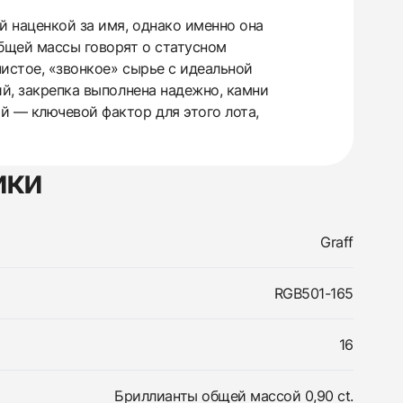
й наценкой за имя, однако именно она
общей массы говорят о статусном
чистое, «звонкое» сырье с идеальной
ий, закрепка выполнена надежно, камни
й — ключевой фактор для этого лота,
ики
Graff
RGB501-165
16
Бриллианты общей массой 0,90 ct.