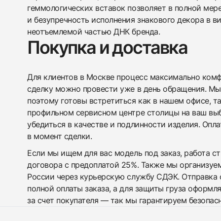
геммологических вставок позволяет в полной мере
и безупречность исполнения знакового декора в в
неотъемлемой частью ДНК бренда.
Покупка и доставка
Для клиентов в Москве процесс максимально комфо
сделку можно провести уже в день обращения. Мы
поэтому готовы встретиться как в нашем офисе, т
профильном сервисном центре столицы на ваш вы
убедиться в качестве и подлинности изделия. Опл
в момент сделки.
Если мы ищем для вас модель под заказ, работа с
договора с предоплатой 25%. Также мы организуе
России через курьерскую службу СДЭК. Отправка 
полной оплаты заказа, а для защиты груза оформл
за счет покупателя — так мы гарантируем безопас