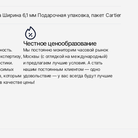
 Ширина 6,1 мм Подарочная упаковка, пакет Cartier
Честное ценообразование
ность.
Мы постоянно мониторим часовой рынок
кспертизу,
Москвы (с оглядкой на международный)
стики.
и предлагаем лучшие условия. А стать
исимых
нашим постоянным клиентом — одно
в, которым
удовольствие — у вас всегда будут лучшие
в качестве
цены!