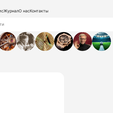
ис
Журнал
О нас
Контакты