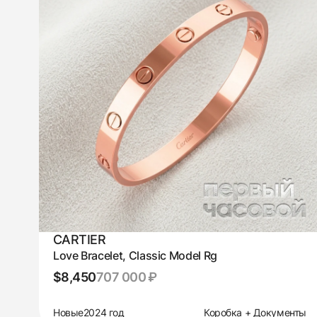
CARTIER
Love Bracelet, Classic Model Rg
$8,450
707 000 ₽
Новые
2024 год
Коробка + Документы