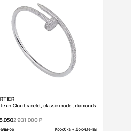
RTIER
te un Clou bracelet, classic model, diamonds
5,050
2 931 000 ₽
альное
Коробка + Документы