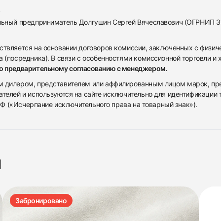
альный предприниматель Долгушин Сергей Вячеславович (ОГРНИП 
ствляется на основании договоров комиссии, заключенных с физич
 (посредника). В связи с особенностями комиссионной торговли и х
по предварительному согласованию с менеджером.
дилером, представителем или аффилированным лицом марок, предста
ателей и используются на сайте исключительно для идентификации
 РФ («Исчерпание исключительного права на товарный знак»).
я
Забронировано