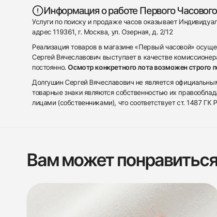
Информация о работе Первого Часового
Услуги по поиску и продаже часов оказывает Индивиду
адрес 119361, г. Москва, ул. Озерная, д. 2/12
Реализация товаров в магазине «Первый часовой» осуще
Сергей Вячеславович выступает в качестве комиссионера
постоянно.
Осмотр конкретного лота возможен строго 
Долгушин Сергей Вячеславович не является официальным 
товарные знаки являются собственностью их правооблад
лицами (собственниками), что соответствует ст. 1487 ГК
Вам может понравитьс