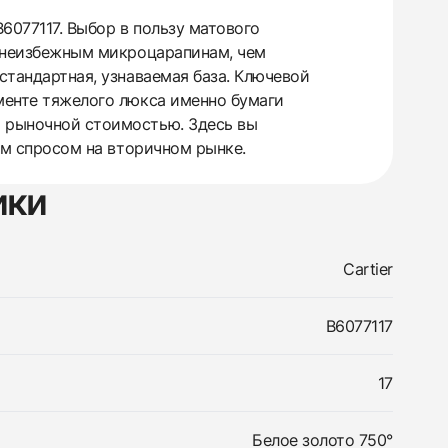
6077117. Выбор в пользу матового
 к неизбежным микроцарапинам, чем
стандартная, узнаваемая база. Ключевой
гменте тяжелого люкса именно бумаги
й рыночной стоимостью. Здесь вы
ким спросом на вторичном рынке.
ики
Cartier
B6077117
17
Белое золото 750°