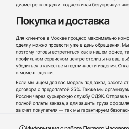
диаметре площадки, подчеркивая безупречную чис
Покупка и доставка
Для клиентов в Москве процесс максимально комфо
сделку можно провести уже в день обращения. Мы
поэтому готовы встретиться как в нашем офисе, т
профильном сервисном центре столицы на ваш вы
убедиться в качестве и подлинности изделия. Опл
в момент сделки.
Если мы ищем для вас модель под заказ, работа с
договора с предоплатой 25%. Также мы организуе
России через курьерскую службу СДЭК. Отправка 
полной оплаты заказа, а для защиты груза оформл
за счет покупателя — так мы гарантируем безопас
Информация о работе Первого Часового