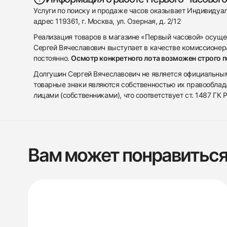
Услуги по поиску и продаже часов оказывает Индивиду
адрес 119361, г. Москва, ул. Озерная, д. 2/12
Реализация товаров в магазине «Первый часовой» осуще
Сергей Вячеславович выступает в качестве комиссионера
постоянно.
Осмотр конкретного лота возможен строго 
Долгушин Сергей Вячеславович не является официальным 
товарные знаки являются собственностью их правооблад
лицами (собственниками), что соответствует ст. 1487 ГК
Вам может понравитьс