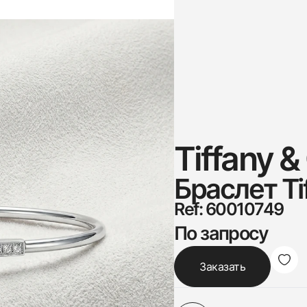
Tiffany &
Браслет Ti
Ref: 60010749
По запросу
Заказать