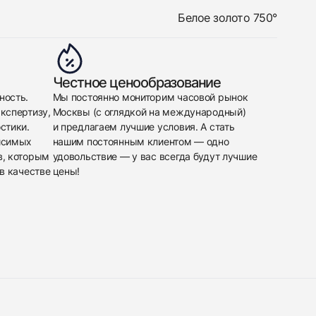
Белое золото 750°
Честное ценообразование
ность.
Мы постоянно мониторим часовой рынок
кспертизу,
Москвы (с оглядкой на международный)
стики.
и предлагаем лучшие условия. А стать
исимых
нашим постоянным клиентом — одно
в, которым
удовольствие — у вас всегда будут лучшие
в качестве
цены!