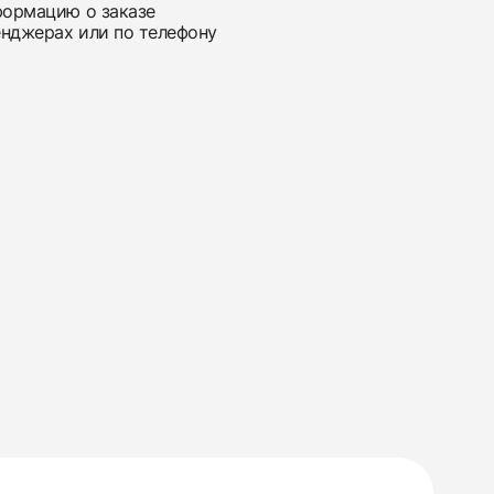
нформацию о заказе
енджерах или по телефону