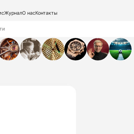
ис
Журнал
О нас
Контакты