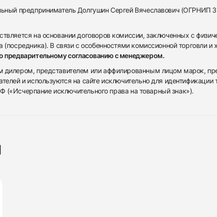
альный предприниматель Долгушин Сергей Вячеславович (ОГРНИП 
ствляется на основании договоров комиссии, заключенных с физич
 (посредника). В связи с особенностями комиссионной торговли и х
по предварительному согласованию с менеджером.
дилером, представителем или аффилированным лицом марок, предста
ателей и используются на сайте исключительно для идентификации
 РФ («Исчерпание исключительного права на товарный знак»).
я