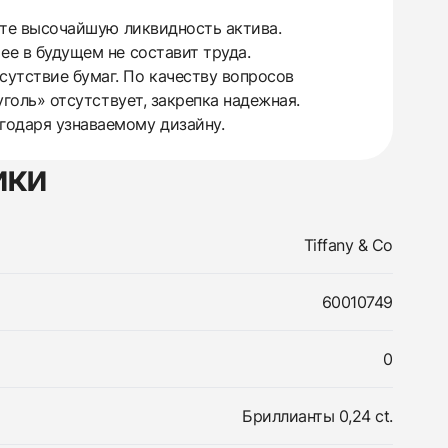
аете высочайшую ликвидность актива.
ее в будущем не составит труда.
сутствие бумаг. По качеству вопросов
уголь» отсутствует, закрепка надежная.
агодаря узнаваемому дизайну.
ики
Tiffany & Co
60010749
0
Бриллианты 0,24 ct.