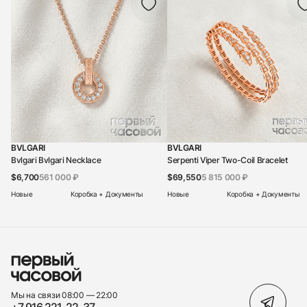
BVLGARI
BVLGARI
Bvlgari Bvlgari Necklace
Serpenti Viper Two-Coil Bracelet
$6,700
561 000 ₽
$69,550
5 815 000 ₽
Новые
Коробка + Документы
Новые
Коробка + Документы
Мы на связи 08:00 — 22:00