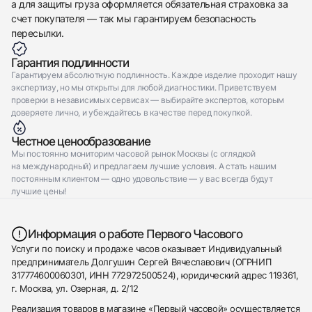
а для защиты груза оформляется обязательная страховка за
счет покупателя — так мы гарантируем безопасность
пересылки.
Гарантия подлинности
Гарантируем абсолютную подлинность. Каждое изделие проходит нашу
экспертизу, но мы открыты для любой диагностики. Приветствуем
проверки в независимых сервисах — выбирайте экспертов, которым
доверяете лично, и убеждайтесь в качестве перед покупкой.
Честное ценообразование
Мы постоянно мониторим часовой рынок Москвы (с оглядкой
на международный) и предлагаем лучшие условия. А стать нашим
постоянным клиентом — одно удовольствие — у вас всегда будут
лучшие цены!
Информация о работе Первого Часового
Услуги по поиску и продаже часов оказывает Индивидуальный
предприниматель Долгушин Сергей Вячеславович (ОГРНИП
317774600060301, ИНН 772972500524), юридический адрес 119361,
г. Москва, ул. Озерная, д. 2/12
Реализация товаров в магазине «Первый часовой» осуществляется