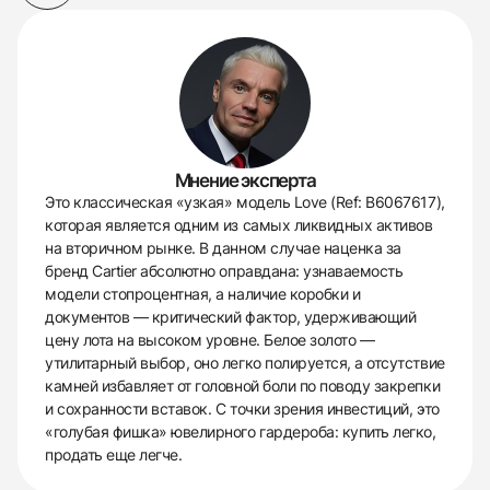
Мнение эксперта
Это классическая «узкая» модель Love (Ref: B6067617),
которая является одним из самых ликвидных активов
на вторичном рынке. В данном случае наценка за
бренд Cartier абсолютно оправдана: узнаваемость
модели стопроцентная, а наличие коробки и
документов — критический фактор, удерживающий
цену лота на высоком уровне. Белое золото —
утилитарный выбор, оно легко полируется, а отсутствие
камней избавляет от головной боли по поводу закрепки
и сохранности вставок. С точки зрения инвестиций, это
«голубая фишка» ювелирного гардероба: купить легко,
продать еще легче.