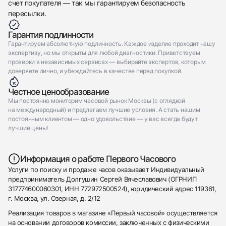
счет покупателя — так мы гарантируем безопасность
пересылки.
Гарантия подлинности
Гарантируем абсолютную подлинность. Каждое изделие проходит нашу
экспертизу, но мы открыты для любой диагностики. Приветствуем
проверки в независимых сервисах — выбирайте экспертов, которым
доверяете лично, и убеждайтесь в качестве перед покупкой.
Честное ценообразование
Мы постоянно мониторим часовой рынок Москвы (с оглядкой
на международный) и предлагаем лучшие условия. А стать нашим
постоянным клиентом — одно удовольствие — у вас всегда будут
лучшие цены!
Информация о работе Первого Часового
Услуги по поиску и продаже часов оказывает Индивидуальный
предприниматель Долгушин Сергей Вячеславович (ОГРНИП
317774600060301, ИНН 772972500524), юридический адрес 119361,
г. Москва, ул. Озерная, д. 2/12
Реализация товаров в магазине «Первый часовой» осуществляется
на основании договоров комиссии, заключенных с физическими