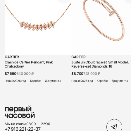
CARTIER
CARTIER
Clash de Cartier Pendant, Pink
Juste un Clou bracelet, Small Model,
Chalcedony
Reverse-set Diamonds 16
$7,650
640 000 ₽
$8,700
728 000 ₽
Новые
2026 год
Коробка + Документы
Новые
2026 год
Коробка + Документы
Мы на связи 08:00 — 22:00
+7 916 221-22-37