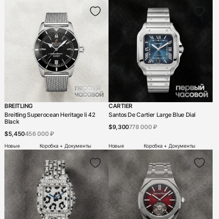
BREITLING
CARTIER
Breitling Superocean Heritage Ii 42
Santos De Cartier Large Blue Dial
Black
$9,300
778 000 ₽
$5,450
456 000 ₽
Новые
Коробка + Документы
Новые
Коробка + Документы