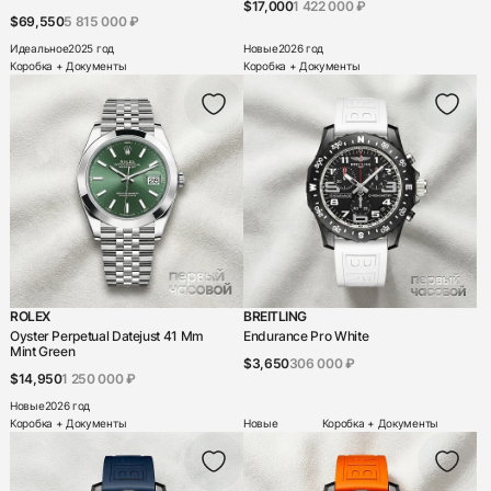
$17,000
1 422 000 ₽
$69,550
5 815 000 ₽
Идеальное
2025 год
Новые
2026 год
Коробка + Документы
Коробка + Документы
ROLEX
BREITLING
Oyster Perpetual Datejust 41 Mm
Endurance Pro White
Mint Green
$3,650
306 000 ₽
$14,950
1 250 000 ₽
Новые
2026 год
Коробка + Документы
Новые
Коробка + Документы