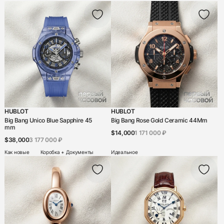
HUBLOT
HUBLOT
Big Bang Unico Blue Sapphire 45
Big Bang Rose Gold Ceramic 44Mm
mm
$14,000
1 171 000 ₽
$38,000
3 177 000 ₽
Как новые
Коробка + Документы
Идеальное