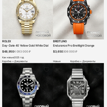
ROLEX
BREITLING
Day-Date 40 Yellow Gold White Dial
Endurance Pro Breitlight Orange
$48,950
4 093 000 ₽
$3,650
306 000 ₽
Как новые
2025 год
Коробка + Документы
Новые
Коробка + Документы