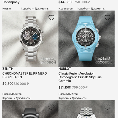
По запросу
$44,850
3 750 000 ₽
Новые
Коробка + Документы
Идеальное
Коробка + Документы
ZENITH
HUBLOT
CHRONOMASTER EL PRIMERO
Classic Fusion Aerofusion
SPORT OPEN
Chronograph Orlinski Sky Blue
Ceramic
$9,800
820 000 ₽
$21,150
1 769 000 ₽
Новые
2026 год
Новые
2022 год
Коробка + Документы
Коробка + Документы