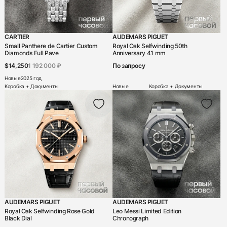
CARTIER
AUDEMARS PIGUET
Small Panthere de Cartier Custom
Royal Oak Selfwinding 50th
Diamonds Full Pave
Anniversary 41 mm
$14,250
1 192 000 ₽
По запросу
Новые
2025 год
Коробка + Документы
Новые
Коробка + Документы
AUDEMARS PIGUET
AUDEMARS PIGUET
Royal Oak Selfwinding Rose Gold
Leo Messi Limited Edition
Black Dial
Chronograph