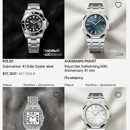
ROLEX
AUDEMARS PIGUET
Submariner 41 Date Oyster steel
Royal Oak Selfwinding 50th
Anniversary 41 mm
$17,300
1 447 000 ₽
По запросу
Новые
Коробка + Документы
Новые
Коробка + Документы