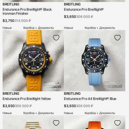
BREITLING
BREITLING
Endurance Pro Breitlight® Black
Endurance Pro Breitlight®
Ironman Finisher
$3,650
306 000 ₽
$3,750
314 000 ₽
Новые
Коробка + Документы
Новые
Коробка + Документы
BREITLING
BREITLING
Endurance Pro Breitlight Yellow
Endurance Pro 44 Breitlight® Blue
$3,650
306 000 ₽
$3,650
306 000 ₽
Новые
Коробка + Документы
Новые
Коробка + Документы