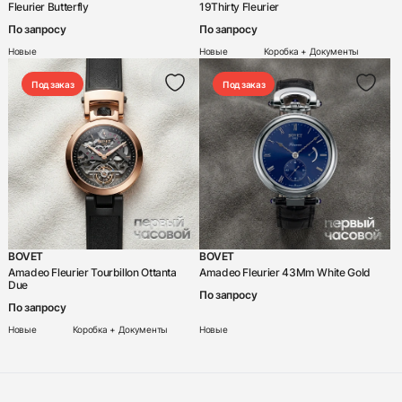
Fleurier Butterfly
19Thirty Fleurier
По запросу
По запросу
Новые
Новые
Коробка + Документы
Под заказ
Под заказ
BOVET
BOVET
Amadeo Fleurier Tourbillon Ottanta
Amadeo Fleurier 43Mm White Gold
Due
По запросу
По запросу
Новые
Коробка + Документы
Новые