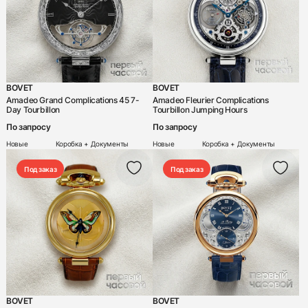
BOVET
BOVET
Amadeo Grand Complications 45 7-
Amadeo Fleurier Complications
Day Tourbillon
Tourbillon Jumping Hours
По запросу
По запросу
Новые
Коробка + Документы
Новые
Коробка + Документы
Под заказ
Под заказ
BOVET
BOVET