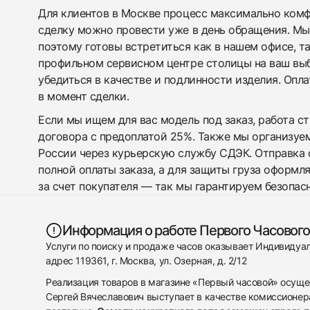
Для клиентов в Москве процесс максимально комфо
сделку можно провести уже в день обращения. Мы
поэтому готовы встретиться как в нашем офисе, т
профильном сервисном центре столицы на ваш вы
убедиться в качестве и подлинности изделия. Опл
в момент сделки.
Если мы ищем для вас модель под заказ, работа с
договора с предоплатой 25%. Также мы организуе
России через курьерскую службу СДЭК. Отправка 
полной оплаты заказа, а для защиты груза оформл
за счет покупателя — так мы гарантируем безопас
Информация о работе Первого Часового
Услуги по поиску и продаже часов оказывает Индивиду
адрес 119361, г. Москва, ул. Озерная, д. 2/12
Реализация товаров в магазине «Первый часовой» осуще
Сергей Вячеславович выступает в качестве комиссионера