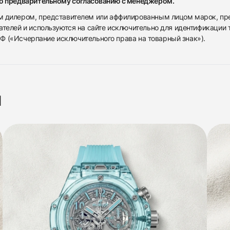
по предварительному согласованию с менеджером.
дилером, представителем или аффилированным лицом марок, предста
ателей и используются на сайте исключительно для идентификации
 РФ («Исчерпание исключительного права на товарный знак»).
я