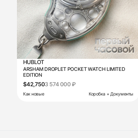
HUBLOT
ARSHAM DROPLET POCKET WATCH LIMITED
EDITION
$42,750
3 574 000 ₽
Как новые
Коробка + Документы