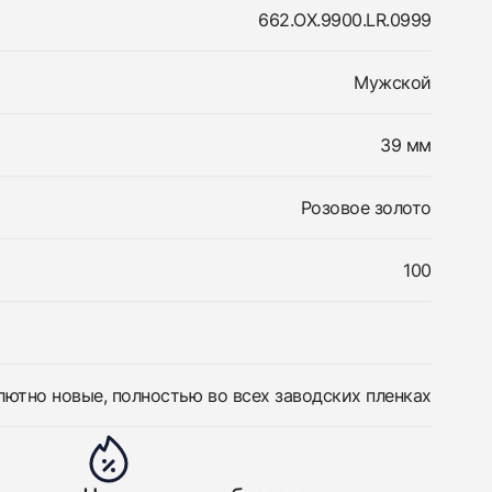
662.OX.9900.LR.0999
Мужской
39 мм
Розовое золото
100
лютно новые, полностью во всех заводских пленках