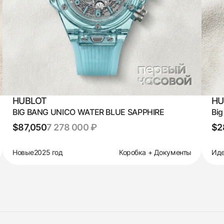
HUBLOT
HU
BIG BANG UNICO WATER BLUE SAPPHIRE
Big
$87,050
7 278 000 ₽
$2
Новые
2025 год
Коробка + Документы
Иде