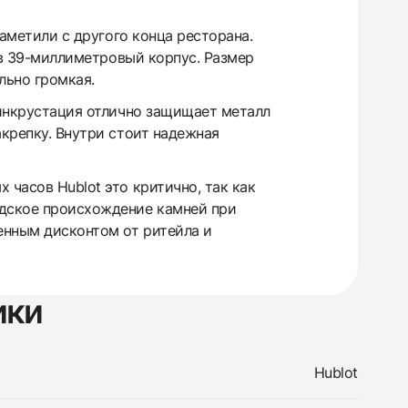
заметили с другого конца ресторана.
я в 39-миллиметровый корпус. Размер
льно громкая.
 инкрустация отлично защищает металл
акрепку. Внутри стоит надежная
 часов Hublot это критично, так как
одское происхождение камней при
енным дисконтом от ритейла и
ики
Hublot