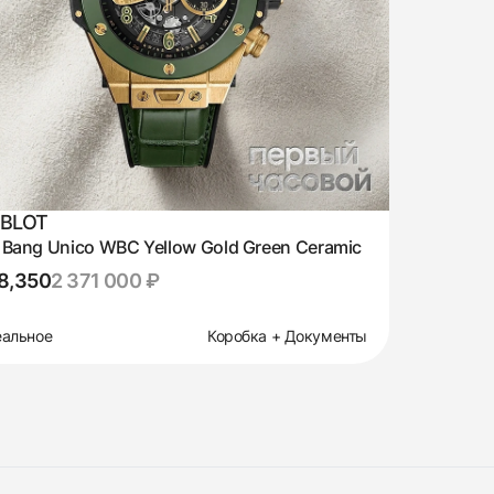
BLOT
 Bang Unico WBC Yellow Gold Green Ceramic
8,350
2 371 000 ₽
альное
Коробка + Документы