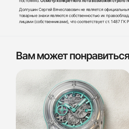
постоянно.
Осмотр конкретного лота возможен строго 
Долгушин Сергей Вячеславович не является официальным 
товарные знаки являются собственностью их правооблад
лицами (собственниками), что соответствует ст. 1487 ГК
Вам может понравитьс