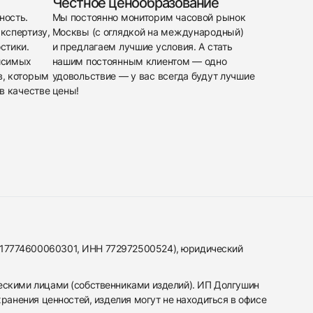
Честное ценообразование
ность.
Мы постоянно мониторим часовой рынок
кспертизу,
Москвы (с оглядкой на международный)
стики.
и предлагаем лучшие условия. А стать
исимых
нашим постоянным клиентом — одно
в, которым
удовольствие — у вас всегда будут лучшие
в качестве
цены!
317774600060301, ИНН 772972500524), юридический
ескими лицами (собственниками изделий). ИП Долгушин
ранения ценностей, изделия могут не находиться в офисе