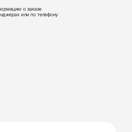
нформацию о заказе
енджерах или по телефону