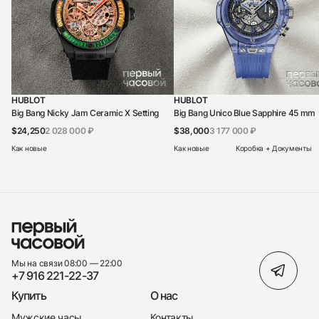
HUBLOT
HUBLOT
Big Bang Nicky Jam Ceramic X Setting
Big Bang Unico Blue Sapphire 45 mm
$24,250
2 028 000 ₽
$38,000
3 177 000 ₽
Как новые
Как новые
Коробка + Документы
Мы на связи 08:00 — 22:00
+7 916 221-22-37
Купить
О нас
Мужские часы
Контакты