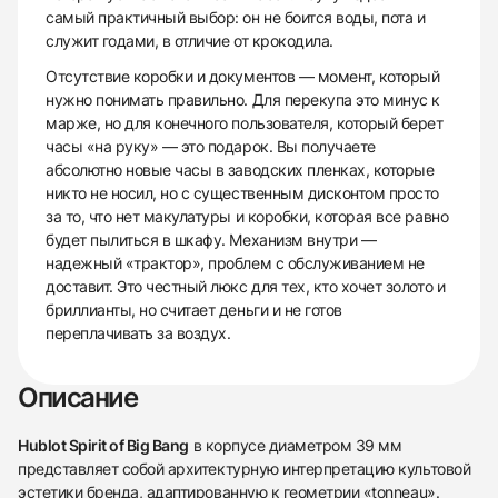
самый практичный выбор: он не боится воды, пота и
служит годами, в отличие от крокодила.
Отсутствие коробки и документов — момент, который
нужно понимать правильно. Для перекупа это минус к
марже, но для конечного пользователя, который берет
часы «на руку» — это подарок. Вы получаете
абсолютно новые часы в заводских пленках, которые
никто не носил, но с существенным дисконтом просто
за то, что нет макулатуры и коробки, которая все равно
будет пылиться в шкафу. Механизм внутри —
надежный «трактор», проблем с обслуживанием не
доставит. Это честный люкс для тех, кто хочет золото и
бриллианты, но считает деньги и не готов
переплачивать за воздух.
Описание
Hublot Spirit of Big Bang
в корпусе диаметром 39 мм
представляет собой архитектурную интерпретацию культовой
эстетики бренда, адаптированную к геометрии «tonneau».