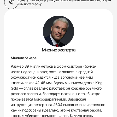
Цену, условия, информацию о заказе
уточняйте в мессенджерах
или по телефону
Мнение эксперта
Мнение байера
Размер 39 миллиметров в форм-факторе «бочка»
часто недооценивают, хотя на запястье средней
окружности он садится куда эргономичнее, чем
классические 42-45 мм. Здесь мы имеем дело с King
Gold — сплав реально работает, он краснее обычного
розового золота и, благодаря платине, не так быстро
покрывается микроцарапинами. Заводская
инкрустация референса .1604 выполнена качественно:
камни подобраны идеально, это не кустарная работа,
которая убивает стоимость часов. Каучук здесь —