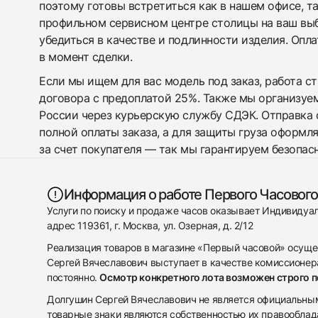
поэтому готовы встретиться как в нашем офисе, т
профильном сервисном центре столицы на ваш вы
убедиться в качестве и подлинности изделия. Опл
в момент сделки.
Если мы ищем для вас модель под заказ, работа с
договора с предоплатой 25%. Также мы организуе
России через курьерскую службу СДЭК. Отправка 
полной оплаты заказа, а для защиты груза оформл
за счет покупателя — так мы гарантируем безопас
Информация о работе Первого Часового
Услуги по поиску и продаже часов оказывает Индивиду
адрес 119361, г. Москва, ул. Озерная, д. 2/12
Реализация товаров в магазине «Первый часовой» осуще
Сергей Вячеславович выступает в качестве комиссионера
постоянно.
Осмотр конкретного лота возможен строго 
Долгушин Сергей Вячеславович не является официальным 
товарные знаки являются собственностью их правооблад