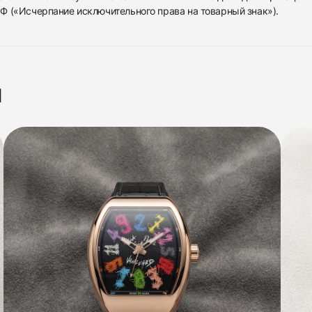
 РФ («Исчерпание исключительного права на товарный знак»).
я