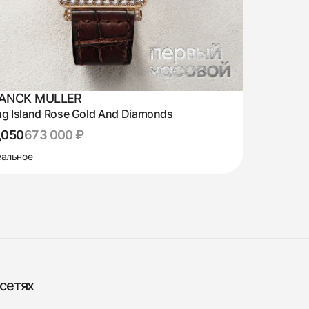
ANCK MULLER
g Island Rose Gold And Diamonds
,050
673 000 ₽
альное
сетях