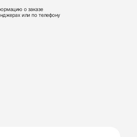
нформацию о заказе
енджерах или по телефону