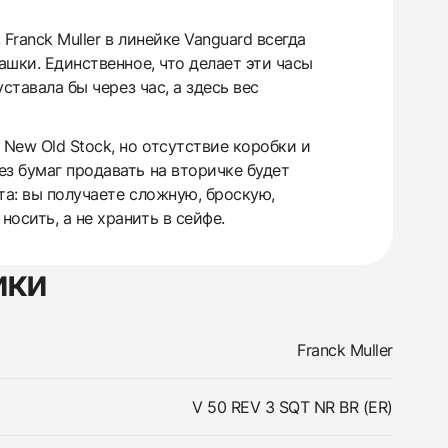
Franck Muller в линейке Vanguard всегда
ашки. Единственное, что делает эти часы
ставала бы через час, а здесь вес
New Old Stock, но отсутствие коробки и
з бумаг продавать на вторичке будет
та: вы получаете сложную, броскую,
осить, а не хранить в сейфе.
ики
Franck Muller
V 50 REV 3 SQT NR BR (ER)