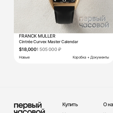
FRANCK MULLER
Cintrée Curvex Master Calendar
$18,000
1 505 000 ₽
Новые
Коробка + Документы
Купить
О на