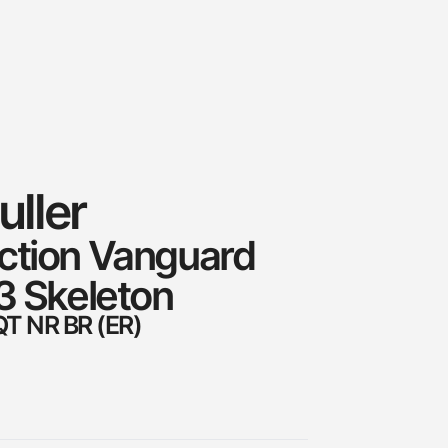
ller
ction Vanguard
3 Skeleton
QT NR BR (ER)