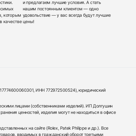
стики.
и предлагаем лучшие условия. А стать
исимых
нашим постоянным клиентом — одно
в, которым
удовольствие — у вас всегда будут лучшие
в качестве
цены!
317774600060301, ИНН 772972500524), юридический
ескими лицами (собственниками изделий). ИП Долгушин
ранения ценностей, изделия могут не находиться в офисе
вленных на сайте (Rolex, Patek Philippe и др.). Все
 товаров, вводимых в гражданский оборот третьими