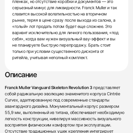
пленках, но отсутствие коробки и документов — это
серьезный минус для ликвидности. Franck Muller и так
славится высокой волатильностью на вторичном
рынке, теряя в цене сразу после выхода из салона, а
«голый» лот продать потом будет еще сложнее. Это
вариант исключительно для личного пользования, «под
себя», когда вам нужен визуальный вау-эффект и вы
не планируете быструю перепродажу. Брать стоит
только при условии существенного дисконта от
ритейла, учитывая неполный комплект.
Описание
Franck Muller Vanguard Skeleton Revolution 3
представляет
собой радикальную эволюцию знаменитого корпуса Cintrée
Curvex, адаптированную под современные стандарты
авангардного дизайна. Монументальный корпус размером
55,9 мм, выполненный из титана, обеспечивает необходимую
легкость конструкции, нивелируя массивность визуального
восприятия физическим комфортом при эксплуатации.
Отсутствие традиционных ушек крепления интегрирует