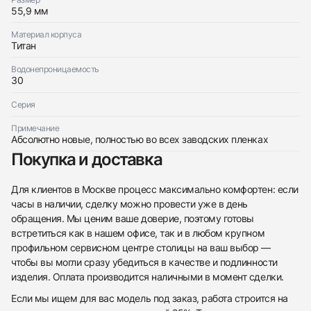
Новые
55,9 мм
По запросу
Материал корпуса
Титан
Водонепроницаемость
30
Приложите фото ваших часов…
Серия
Отправить заявку
Примечание
Абсолютно новые, полностью во всех заводских пленках
Отправить заявку
Покупка и доставка
Для клиентов в Москве процесс максимально комфортен: если
часы в наличии, сделку можно провести уже в день
обращения. Мы ценим ваше доверие, поэтому готовы
встретиться как в нашем офисе, так и в любом крупном
профильном сервисном центре столицы на ваш выбор —
чтобы вы могли сразу убедиться в качестве и подлинности
изделия. Оплата производится наличными в момент сделки.
Если мы ищем для вас модель под заказ, работа строится на