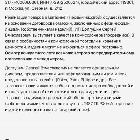
317774600060301, ИНН 772972500524), юридический адрес 119361,
г. Москва, ул. Озерная, д. 2/12
Реализация товаров в магазине «Первый часовой» осуществляется
на основании договоров комиссии, заключенных с физическими
лицами (собственниками изделий). ИП Долгушин Сергей
Вячеславович выступает в качестве комиссионера (посредника). В
связи с особенностями комиссионной торговли и хранения
ценностей, изделия могут не находиться в офисе постоянно.
Осмотр конкретного лота возможен строго по предварительному
согласованию с менеджером.
Долгушин Сергей Вячеславович не является официальным
дилером, представителем или аффилированным лицом марок,
представленных на сайте (Rolex, Patek Philippe и др.). Все
товарные знаки являются собственностью их правообладателей и
используются на сайте исключительно для идентификации
товаров, вводимых в гражданский оборот третьими лицами
(собственниками), что соответствует ст. 1487 ГК РФ («Исчерпание
исключительного права на товарный знак»).