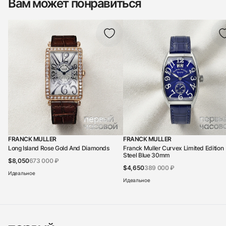
Вам может понравиться
FRANCK MULLER
FRANCK MULLER
Long Island Rose Gold And Diamonds
Franck Muller Curvex Limited Edition
Steel Blue 30mm
$8,050
673 000 ₽
$4,650
389 000 ₽
Идеальное
Идеальное