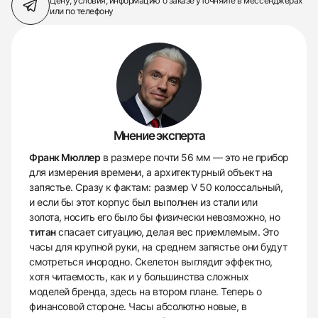
Цену, условия, информацию о заказе
уточняйте в мессенджерах
или по телефону
Мнение эксперта
Франк Мюллер
в размере почти 56 мм — это не прибор
для измерения времени, а архитектурный объект на
запястье. Сразу к фактам: размер V 50 колоссальный,
и если бы этот корпус был выполнен из стали или
золота, носить его было бы физически невозможно, но
титан
спасает ситуацию, делая вес приемлемым. Это
часы для крупной руки, на среднем запястье они будут
смотреться инородно. Скелетон выглядит эффектно,
хотя читаемость, как и у большинства сложных
моделей бренда, здесь на втором плане. Теперь о
финансовой стороне. Часы абсолютно новые, в