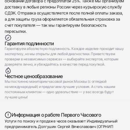
основании договора с предоплатой 25%. Также мы организуем
доставку в любые регионы России через курьерскую службу
СДЭК. Отправка осуществляется после полной оплаты заказа,
а для защиты груза оформляется обязательная страховка за
счет покупателя — так мы гарантируем безопасность
пересылки.
Гарантия подлинности
Гарантируем абсолютную подлинность. Каждое изделие проходит нашу
экспертизу, но мы открыты для любой диагностики. Приветствуем
проверки в независимых сервисах — выбирайте экспертов, которым
доверяете лично, и убеждайтесь в качестве перед покупкой.
Честное ценообразование
Мы постоянно мониторим часовой рынок Москвы (с оглядкой
на международный) и предлагаем лучшие условия. А стать нашим
постоянным клиентом — одно удовольствие — у вас всегда будут
лучшие цены!
Информация о работе Первого Часового
Услуги по поиску и продаже часов оказывает Индивидуальный
предприниматель Долгушин Сергей Вячеславович (ОГРНИП