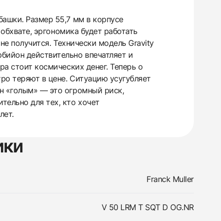
ашки. Размер 55,7 мм в корпусе
 обхвате, эргономика будет работать
 не получится. Технически модель Gravity
рбийон действительно впечатляет и
ра стоит космических денег. Теперь о
ро теряют в цене. Ситуацию усугубляет
н «голым» — это огромный риск,
тельно для тех, кто хочет
лет.
ики
Franck Muller
V 50 LRM T SQT D OG.NR