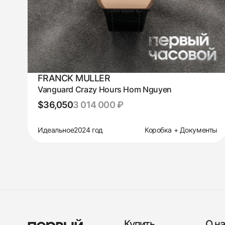
FRANCK MULLER
Vanguard Crazy Hours Hom Nguyen
$36,050
3 014 000 ₽
Идеальное
2024 год
Коробка + Документы
Купить
О на