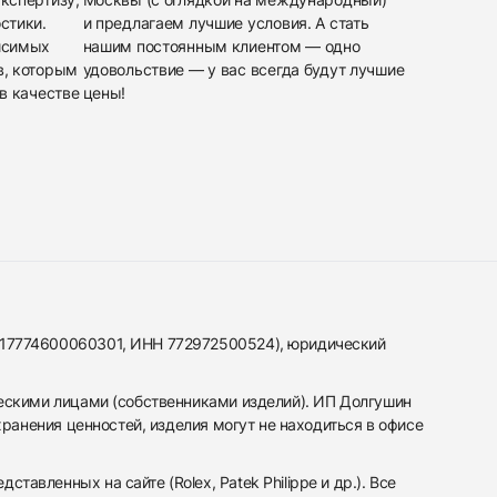
стики.
и предлагаем лучшие условия. А стать
исимых
нашим постоянным клиентом — одно
в, которым
удовольствие — у вас всегда будут лучшие
в качестве
цены!
317774600060301, ИНН 772972500524), юридический
ескими лицами (собственниками изделий). ИП Долгушин
ранения ценностей, изделия могут не находиться в офисе
вленных на сайте (Rolex, Patek Philippe и др.). Все