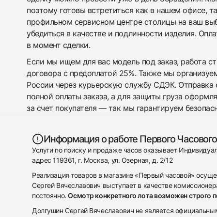
поэтому готовы встретиться как в нашем офисе, т
профильном сервисном центре столицы на ваш вы
убедиться в качестве и подлинности изделия. Опл
в момент сделки.
Если мы ищем для вас модель под заказ, работа с
договора с предоплатой 25%. Также мы организуе
России через курьерскую службу СДЭК. Отправка 
полной оплаты заказа, а для защиты груза оформл
за счет покупателя — так мы гарантируем безопас
Информация о работе Первого Часового
Услуги по поиску и продаже часов оказывает Индивиду
адрес 119361, г. Москва, ул. Озерная, д. 2/12
Реализация товаров в магазине «Первый часовой» осуще
Сергей Вячеславович выступает в качестве комиссионера
постоянно.
Осмотр конкретного лота возможен строго 
Долгушин Сергей Вячеславович не является официальным 