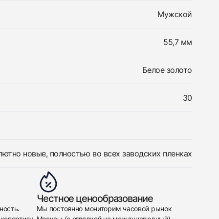
Мужской
55,7 мм
Белое золото
30
лютно новые, полностью во всех заводских пленках
Честное ценообразование
ность.
Мы постоянно мониторим часовой рынок
кспертизу,
Москвы (с оглядкой на международный)