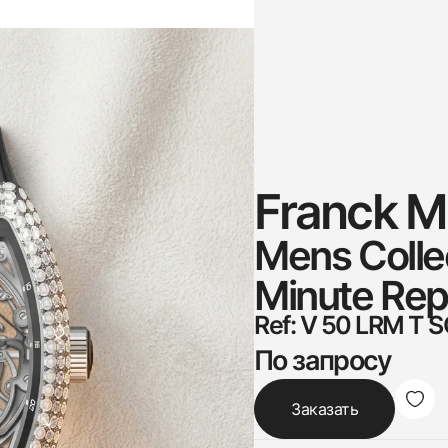
Franck Mu
Mens Colle
Minute Rep
Ref: V 50 LRM T 
По запросу
Заказать