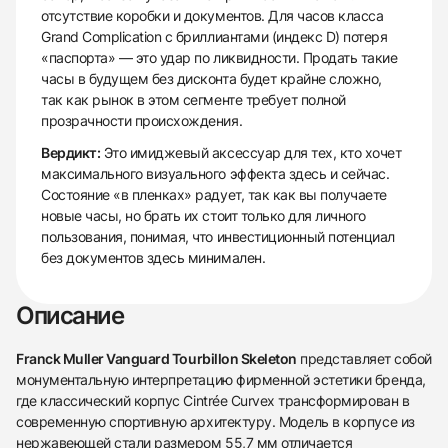
отсутствие коробки и документов. Для часов класса
Grand Complication с бриллиантами (индекс D) потеря
«паспорта» — это удар по ликвидности. Продать такие
часы в будущем без дисконта будет крайне сложно,
так как рынок в этом сегменте требует полной
прозрачности происхождения.
Вердикт:
Это имиджевый аксессуар для тех, кто хочет
максимального визуального эффекта здесь и сейчас.
Состояние «в пленках» радует, так как вы получаете
новые часы, но брать их стоит только для личного
пользования, понимая, что инвестиционный потенциал
без документов здесь минимален.
Описание
Franck Muller Vanguard Tourbillon Skeleton
представляет собой
монументальную интерпретацию фирменной эстетики бренда,
где классический корпус Cintrée Curvex трансформирован в
современную спортивную архитектуру. Модель в корпусе из
нержавеющей стали размером 55,7 мм отличается