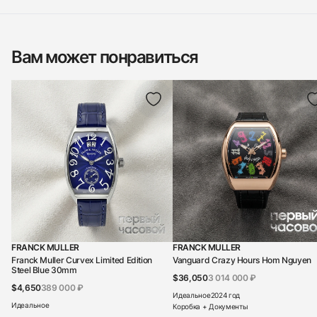
Вам может понравиться
FRANCK MULLER
FRANCK MULLER
Franck Muller Curvex Limited Edition
Vanguard Crazy Hours Hom Nguyen
Steel Blue 30mm
$36,050
3 014 000 ₽
$4,650
389 000 ₽
Идеальное
2024 год
Идеальное
Коробка + Документы