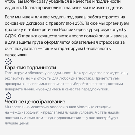
чтобы вы могли сразу убедиться в качестве и подлинности
изделия. Оплата производится наличными в момент сделки.
Если мы ищем для вас модель под заказ, работа строится на
основании договора с предоплатой 25%. Также мы организуем
доставку в любые регионы России через курьерскую службу
СДЭК. Отправка осуществляется после полной оплаты заказа,
а для защиты груза оформляется обязательная страховка за
счет покупателя — так мы гарантируем безопасность
пересылки.
Гарантия подлинности
Гарантируем абсолютную подлинность. Каждое изделие проходит нашу
экспертизу, но мы открыты для любой диагностики. Приветствуем
проверки в независимых сервисах — выбирайте экспертов, которым
доверяете лично, и убеждайтесь в качестве перед покупкой.
Честное ценообразование
Мы постоянно мониторим часовой рынок Москвы (с оглядкой
на международный) и предлагаем лучшие условия. А стать нашим
постоянным клиентом — одно удовольствие — у вас всегда будут
лучшие цены!