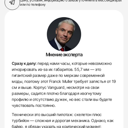
Цену, условия, информацию о заказе
уточняйте в мессенджерах
или по телефону
Мнение эксперта
Сразу к делу:
перед нами часы, которые невозможно
игнорировать из-за их габаритов. 55,7 мм — это
гигантский размер даже по меркам современной
моды, поэтому этот Franck Muller требует запястья от 19
см и выше. Корпус Vanguard, несмотря на свои
размеры, садится плотно благодаря изогнутому
профилю и отсутствию дужек, но вес стали вы будете
чувствовать постоянно.
Технически это высший пилотаж: скелетон плюс
турбийон — сложная и дорогая механика. Однако, как
байер, я обязан указать на критический момент: