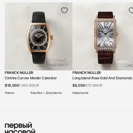
FRANCK MULLER
FRANCK MULLER
Cintrée Curvex Master Calendar
Long Island Rose Gold And Diamonds
$18,000
1 505 000 ₽
$8,050
673 000 ₽
Новые
Коробка + Документы
Идеальное