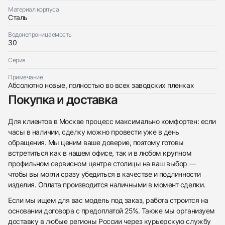
$15,450
Материал корпуса
Сталь
Водонепроницаемость
30
Серия
Приложите фото ваших часов…
Примечание
Отправить заявку
Абсолютно новые, полностью во всех заводских пленках
Покупка и доставка
Отправить заявку
Для клиентов в Москве процесс максимально комфортен: если
часы в наличии, сделку можно провести уже в день
обращения. Мы ценим ваше доверие, поэтому готовы
встретиться как в нашем офисе, так и в любом крупном
профильном сервисном центре столицы на ваш выбор —
чтобы вы могли сразу убедиться в качестве и подлинности
изделия. Оплата производится наличными в момент сделки.
Если мы ищем для вас модель под заказ, работа строится на
основании договора с предоплатой 25%. Также мы организуем
доставку в любые регионы России через курьерскую службу