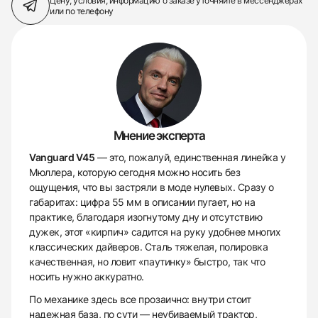
Цену, условия, информацию о заказе
уточняйте в мессенджерах
или по телефону
Мнение эксперта
Vanguard V45
— это, пожалуй, единственная линейка у
Мюллера, которую сегодня можно носить без
ощущения, что вы застряли в моде нулевых. Сразу о
габаритах: цифра 55 мм в описании пугает, но на
практике, благодаря изогнутому дну и отсутствию
дужек, этот «кирпич» садится на руку удобнее многих
классических дайверов. Сталь тяжелая, полировка
качественная, но ловит «паутинку» быстро, так что
носить нужно аккуратно.
По механике здесь все прозаично: внутри стоит
надежная база, по сути — неубиваемый трактор,