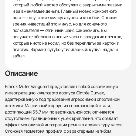
который любой мастер обслужит с закрытыми глазами
и за вменяемые деньги. Главный нюанс конкретного
лота — отсутствие «макулатуры» и коробки. С точки
зрения инвестиций это минус, но для конечного
пользователя — отличный шанс сэкономить. Вы
получаете абсолютно новые часы в заводских пленках,
которые никто не носил, но без переплаты за картон и
пластик. Вариант сугубо утилитарный: купил, надел и
забыл.
Описание
Franck Muller Vanguard представляет собой современную
интерпретацию культового корпуса Cintrée Curvex,
адаптированную под требования агрессивной спортивной
эстетики. Массивный корпус из нержавеющей стали,
достигающий 55,7 мм по вертикальной оси, отличается
отсутствием традиционных ушек крепления, что создает
эффект монолитной интеграции ремня в архитектуру часов.
Сложная геометрия профиля с характерным изгибом