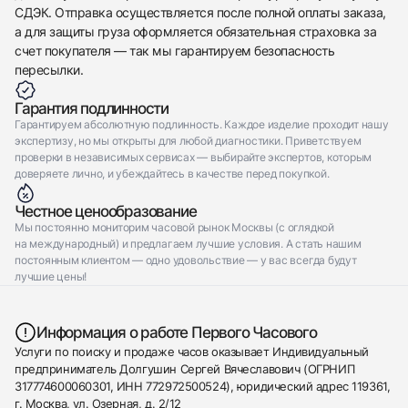
СДЭК. Отправка осуществляется после полной оплаты заказа,
а для защиты груза оформляется обязательная страховка за
счет покупателя — так мы гарантируем безопасность
пересылки.
Гарантия подлинности
Гарантируем абсолютную подлинность. Каждое изделие проходит нашу
экспертизу, но мы открыты для любой диагностики. Приветствуем
проверки в независимых сервисах — выбирайте экспертов, которым
доверяете лично, и убеждайтесь в качестве перед покупкой.
Честное ценообразование
Мы постоянно мониторим часовой рынок Москвы (с оглядкой
на международный) и предлагаем лучшие условия. А стать нашим
постоянным клиентом — одно удовольствие — у вас всегда будут
лучшие цены!
Информация о работе Первого Часового
Услуги по поиску и продаже часов оказывает Индивидуальный
предприниматель Долгушин Сергей Вячеславович (ОГРНИП
317774600060301, ИНН 772972500524), юридический адрес 119361,
г. Москва, ул. Озерная, д. 2/12