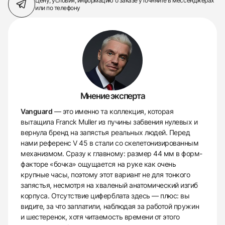
Цену, условия, информацию о заказе
уточняйте в мессенджерах
или по телефону
Мнение эксперта
Vanguard
— это именно та коллекция, которая
вытащила Franck Muller из пучины забвения нулевых и
вернула бренд на запястья реальных людей. Перед
нами референс V 45 в стали со скелетонизированным
механизмом. Сразу к главному: размер 44 мм в форм-
факторе «бочка» ощущается на руке как очень
крупные часы, поэтому этот вариант не для тонкого
запястья, несмотря на хваленый анатомический изгиб
корпуса. Отсутствие циферблата здесь — плюс: вы
видите, за что заплатили, наблюдая за работой пружин
и шестеренок, хотя читаемость времени от этого