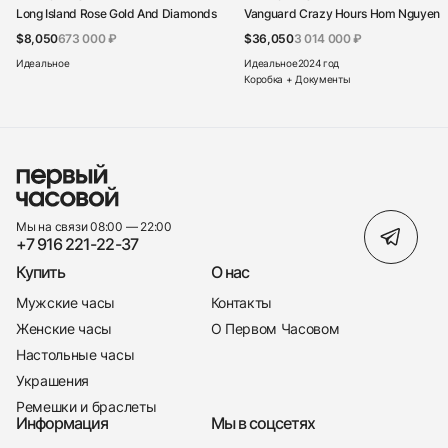
Long Island Rose Gold And Diamonds
Vanguard Crazy Hours Hom Nguyen
$8,050
673 000 ₽
$36,050
3 014 000 ₽
Идеальное
Идеальное
2024 год
Коробка + Документы
Мы на связи 08:00 — 22:00
+7 916 221-22-37
Купить
О нас
Мужские часы
Контакты
Женские часы
О Первом Часовом
Настольные часы
Украшения
Ремешки и браслеты
Информация
Мы в соцсетях