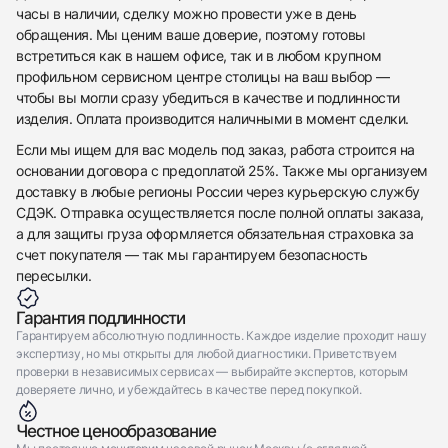
часы в наличии, сделку можно провести уже в день
обращения. Мы ценим ваше доверие, поэтому готовы
встретиться как в нашем офисе, так и в любом крупном
профильном сервисном центре столицы на ваш выбор —
чтобы вы могли сразу убедиться в качестве и подлинности
изделия. Оплата производится наличными в момент сделки.
Если мы ищем для вас модель под заказ, работа строится на
основании договора с предоплатой 25%. Также мы организуем
доставку в любые регионы России через курьерскую службу
СДЭК. Отправка осуществляется после полной оплаты заказа,
а для защиты груза оформляется обязательная страховка за
счет покупателя — так мы гарантируем безопасность
пересылки.
Гарантия подлинности
Гарантируем абсолютную подлинность. Каждое изделие проходит нашу
экспертизу, но мы открыты для любой диагностики. Приветствуем
проверки в независимых сервисах — выбирайте экспертов, которым
доверяете лично, и убеждайтесь в качестве перед покупкой.
Честное ценообразование