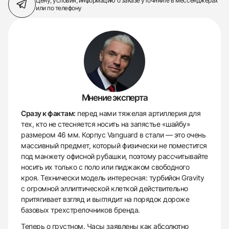
Цену, условия, информацию о заказе
уточняйте в мессенджерах
или по телефону
Мнение эксперта
Сразу к фактам:
перед нами тяжелая артиллерия для
тех, кто не стесняется носить на запястье «шайбу»
размером 46 мм. Корпус Vanguard в стали — это очень
массивный предмет, который физически не поместится
под манжету офисной рубашки, поэтому рассчитывайте
носить их только с поло или пиджаком свободного
кроя. Технически модель интересная: турбийон Gravity
с огромной эллиптической клеткой действительно
притягивает взгляд и выглядит на порядок дороже
базовых трехстрелочников бренда.
Теперь о грустном. Часы заявлены как абсолютно