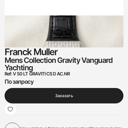
Franck Muller
Mens Collection Gravity Vanguard
Yachting
Ref: V 50 LT GRAVITI CS D AC.NR
По запросу
Заказать