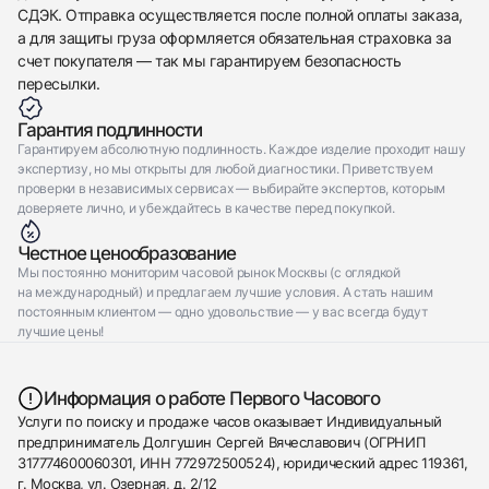
СДЭК. Отправка осуществляется после полной оплаты заказа,
а для защиты груза оформляется обязательная страховка за
счет покупателя — так мы гарантируем безопасность
пересылки.
Гарантия подлинности
Гарантируем абсолютную подлинность. Каждое изделие проходит нашу
экспертизу, но мы открыты для любой диагностики. Приветствуем
проверки в независимых сервисах — выбирайте экспертов, которым
доверяете лично, и убеждайтесь в качестве перед покупкой.
Честное ценообразование
Мы постоянно мониторим часовой рынок Москвы (с оглядкой
на международный) и предлагаем лучшие условия. А стать нашим
постоянным клиентом — одно удовольствие — у вас всегда будут
лучшие цены!
Информация о работе Первого Часового
Услуги по поиску и продаже часов оказывает Индивидуальный
предприниматель Долгушин Сергей Вячеславович (ОГРНИП
317774600060301, ИНН 772972500524), юридический адрес 119361,
г. Москва, ул. Озерная, д. 2/12