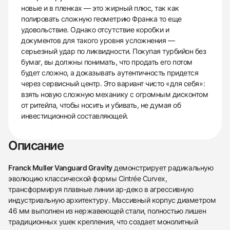
новые и в пленках — это жирный плюс, так как
полировать сложную геометрию Франка то еще
удовольствие. Однако отсутствие коробки и
документов для такого уровня усложнения —
серьезный удар по ликвидности. Покупая турбийон без
бумаг, вы должны понимать, что продать его потом
будет сложно, а доказывать аутентичность придется
через сервисный центр. Это вариант чисто «для себя»:
взять новую сложную механику с огромным дисконтом
от ритейла, чтобы носить и убивать, не думая об
инвестиционной составляющей.
Описание
Franck Muller Vanguard Gravity
демонстрирует радикальную
эволюцию классической формы Cintrée Curvex,
трансформируя плавные линии ар-деко в агрессивную
индустриальную архитектуру. Массивный корпус диаметром
46 мм выполнен из нержавеющей стали, полностью лишен
традиционных ушек крепления, что создает монолитный