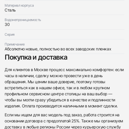
По запросу
Материал корпуса
Сталь
Водонепроницаемость
30
Серия
Приложите фото ваших часов…
Примечание
Отправить заявку
Абсолютно новые, полностью во всех заводских пленках
Покупка и доставка
Отправить заявку
Для клиентов в Москве процесс максимально комфортен: если
часы в наличии, сделку можно провести уже в день
обращения. Мы ценим ваше доверие, поэтому готовы
встретиться как в нашем офисе, так и в любом крупном
профильном сервисном центре столицы на ваш выбор —
чтобы вы могли сразу убедиться в качестве и подлинности
изделия. Оплата производится наличными в момент сделки.
Если мы ищем для вас модель под заказ, работа строится на
основании договора с предоплатой 25%. Также мы организуем
доставку в любые регионы России через курьерскую службу