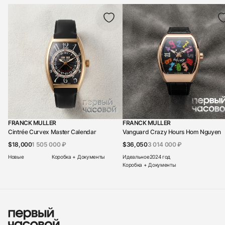
FRANCK MULLER
FRANCK MULLER
Cintrée Curvex Master Calendar
Vanguard Crazy Hours Hom Nguyen
$18,000
1 505 000 ₽
$36,050
3 014 000 ₽
Новые
Коробка + Документы
Идеальное
2024 год
Коробка + Документы