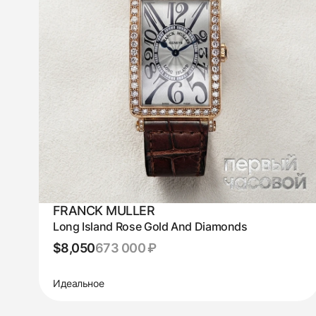
FRANCK MULLER
Long Island Rose Gold And Diamonds
$8,050
673 000 ₽
Идеальное