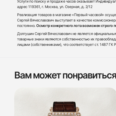
Услуги по поиску и продаже часов оказывает Индивиду
адрес 119361, г. Москва, ул. Озерная, д. 2/12
Реализация товаров в магазине «Первый часовой» осуще
Сергей Вячеславович выступает в качестве комиссионера
постоянно.
Осмотр конкретного лота возможен строго 
Долгушин Сергей Вячеславович не является официальным 
товарные знаки являются собственностью их правооблад
лицами (собственниками), что соответствует ст. 1487 ГК
Вам может понравитьс