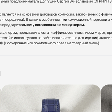
альный предприниматель Долгушин Сергей Вячеславович (ОГРНИП 
ствляется на основании договоров комиссии, заключенных с физич
 (посредника). В связи с особенностями комиссионной торговли и х
по предварительному согласованию с менеджером.
дилером, представителем или аффилированным лицом марок, предста
ателей и используются на сайте исключительно для идентификации
 РФ («Исчерпание исключительного права на товарный знак»).
я