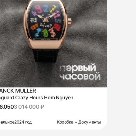
ANCK MULLER
nguard Crazy Hours Hom Nguyen
6,050
3 014 000 ₽
альное
2024 год
Коробка + Документы