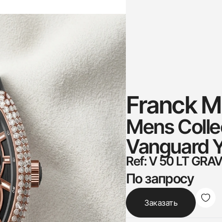
Franck Mu
Mens Collec
Vanguard Y
Ref: V 50 LT GRAV
По запросу
Заказать