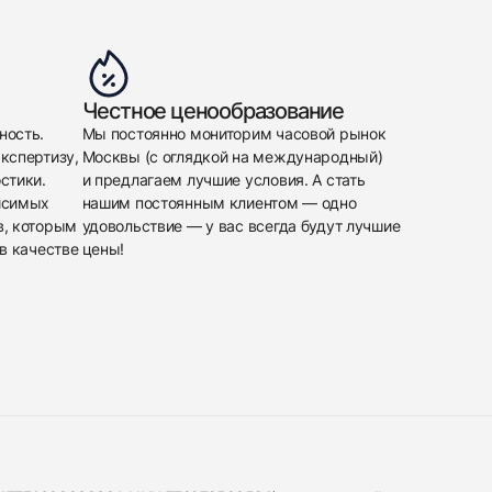
Честное ценообразование
ность.
Мы постоянно мониторим часовой рынок
кспертизу,
Москвы (с оглядкой на международный)
стики.
и предлагаем лучшие условия. А стать
исимых
нашим постоянным клиентом — одно
в, которым
удовольствие — у вас всегда будут лучшие
в качестве
цены!