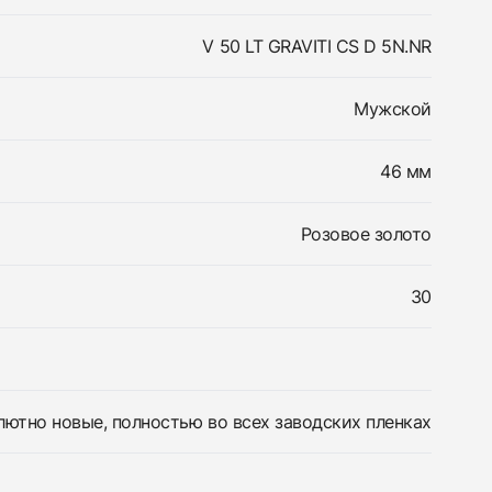
V 50 LT GRAVITI CS D 5N.NR
Мужской
46 мм
Розовое золото
30
лютно новые, полностью во всех заводских пленках