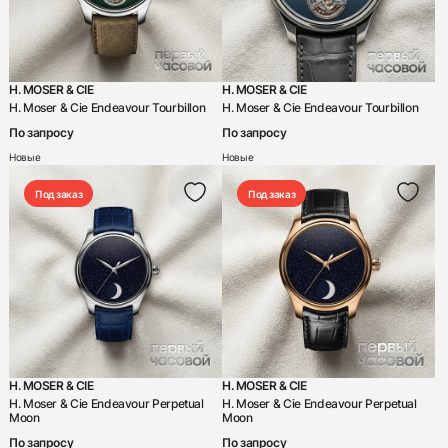
H. MOSER & CIE
H. MOSER & CIE
H. Moser & Cie Endeavour Tourbillon
H. Moser & Cie Endeavour Tourbillon
По запросу
По запросу
Новые
Новые
Под заказ
Под заказ
H. MOSER & CIE
H. MOSER & CIE
H. Moser & Cie Endeavour Perpetual
H. Moser & Cie Endeavour Perpetual
Moon
Moon
По запросу
По запросу