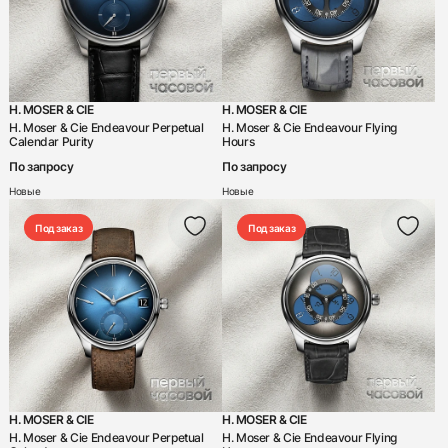
H. MOSER & CIE
H. MOSER & CIE
H. Moser & Cie Endeavour Perpetual
H. Moser & Cie Endeavour Flying
Calendar Purity
Hours
По запросу
По запросу
Новые
Новые
Под заказ
Под заказ
H. MOSER & CIE
H. MOSER & CIE
H. Moser & Cie Endeavour Perpetual
H. Moser & Cie Endeavour Flying