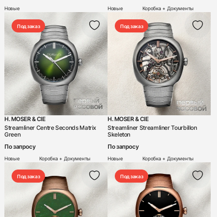
Новые
Новые
Коробка + Документы
Под заказ
Под заказ
H. MOSER & CIE
H. MOSER & CIE
Streamliner Centre Seconds Matrix
Streamliner Streamliner Tourbillon
Green
Skeleton
По запросу
По запросу
Новые
Коробка + Документы
Новые
Коробка + Документы
Под заказ
Под заказ