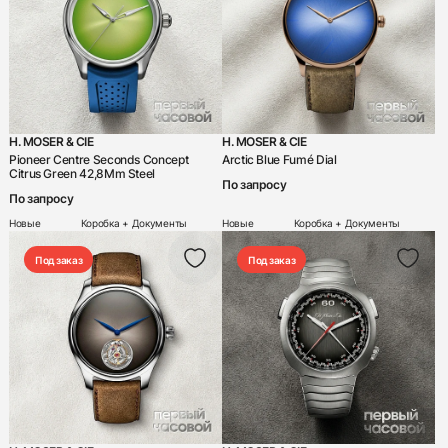
H. MOSER & CIE
H. MOSER & CIE
Pioneer Centre Seconds Concept
Arctic Blue Fumé Dial
Citrus Green 42,8Mm Steel
По запросу
По запросу
Новые
Коробка + Документы
Новые
Коробка + Документы
Под заказ
Под заказ