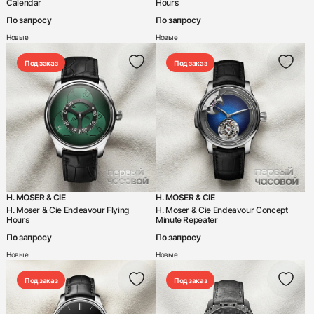
Calendar
Hours
По запросу
По запросу
Новые
Новые
Под заказ
Под заказ
H. MOSER & CIE
H. MOSER & CIE
H. Moser & Cie Endeavour Flying
H. Moser & Cie Endeavour Concept
Hours
Minute Repeater
По запросу
По запросу
Новые
Новые
Под заказ
Под заказ