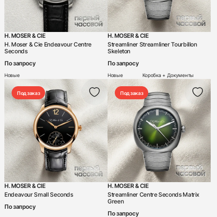
H. MOSER & CIE
H. MOSER & CIE
H. Moser & Cie Endeavour Centre
Streamliner Streamliner Tourbillon
Seconds
Skeleton
По запросу
По запросу
Новые
Новые
Коробка + Документы
Под заказ
Под заказ
H. MOSER & CIE
H. MOSER & CIE
Endeavour Small Seconds
Streamliner Centre Seconds Matrix
Green
По запросу
По запросу