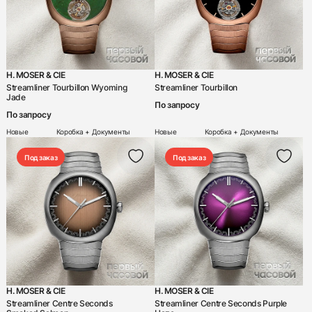
H. MOSER & CIE
H. MOSER & CIE
Streamliner Tourbillon Wyoming
Streamliner Tourbillon
Jade
По запросу
По запросу
Новые
Коробка + Документы
Новые
Коробка + Документы
Под заказ
Под заказ
H. MOSER & CIE
H. MOSER & CIE
Streamliner Centre Seconds
Streamliner Centre Seconds Purple