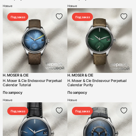
Новые
Новые
Под заказ
Под заказ
H. MOSER & CIE
H. MOSER & CIE
H. Moser & Cie Endeavour Perpetual
H. Moser & Cie Endeavour Perpetual
Calendar Tutorial
Calendar Purity
По запросу
По запросу
Новые
Новые
Под заказ
Под заказ