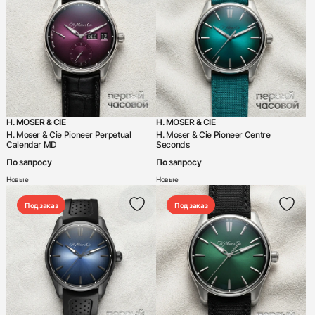
H. MOSER & CIE
H. MOSER & CIE
H. Moser & Cie Pioneer Perpetual
H. Moser & Cie Pioneer Centre
Calendar MD
Seconds
По запросу
По запросу
Новые
Новые
Под заказ
Под заказ