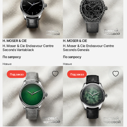
H. MOSER & CIE
H. MOSER & CIE
H. Moser & Cie Endeavour Centre
H. Moser & Cie Endeavour Centre
Seconds Vantablack
Seconds Genesis
По запросу
По запросу
Новые
Новые
Под заказ
Под заказ