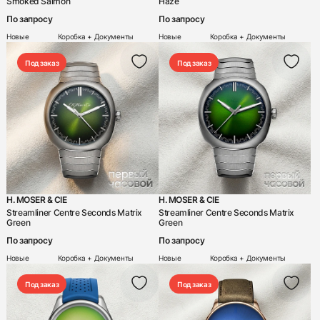
Smoked Salmon
Haze
По запросу
По запросу
Новые
Коробка + Документы
Новые
Коробка + Документы
Под заказ
Под заказ
H. MOSER & CIE
H. MOSER & CIE
Streamliner Centre Seconds Matrix
Streamliner Centre Seconds Matrix
Green
Green
По запросу
По запросу
Новые
Коробка + Документы
Новые
Коробка + Документы
Под заказ
Под заказ