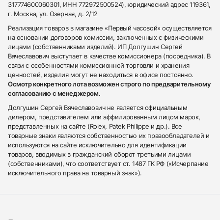
317774600060301, ИНН 772972500524), юридический адрес 119361,
г. Москва, ул. Озерная, д. 2/12
Реализация товаров в магазине «Первый часовой» осуществляется
на основании договоров комиссии, заключенных с физическими
лицами (собственниками изделий). ИП Долгушин Сергей
Вячеславович выступает в качестве комиссионера (посредника). В
связи с особенностями комиссионной торговли и хранения
ценностей, изделия могут не находиться в офисе постоянно.
Осмотр конкретного лота возможен строго по предварительному
согласованию с менеджером.
Долгушин Сергей Вячеславович не является официальным
дилером, представителем или аффилированным лицом марок,
представленных на сайте (Rolex, Patek Philippe и др.). Все
товарные знаки являются собственностью их правообладателей и
используются на сайте исключительно для идентификации
товаров, вводимых в гражданский оборот третьими лицами
(собственниками), что соответствует ст. 1487 ГК РФ («Исчерпание
исключительного права на товарный знак»).