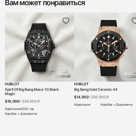
Вам может понравиться
HUBLOT
HUBLOT
Spirit Of Big Bang Meca-10 Black
Big Bang Gold Ceramic 44
Magic
$14,950
1 250 000 ₽
$16,000
1 338 000 ₽
Идеальное
Коробка + Документы
Идеальное
2022 год
Коробка + Документы