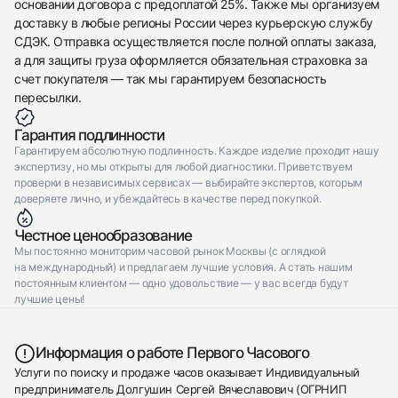
основании договора с предоплатой 25%. Также мы организуем
доставку в любые регионы России через курьерскую службу
СДЭК. Отправка осуществляется после полной оплаты заказа,
а для защиты груза оформляется обязательная страховка за
счет покупателя — так мы гарантируем безопасность
пересылки.
Гарантия подлинности
Гарантируем абсолютную подлинность. Каждое изделие проходит нашу
экспертизу, но мы открыты для любой диагностики. Приветствуем
проверки в независимых сервисах — выбирайте экспертов, которым
доверяете лично, и убеждайтесь в качестве перед покупкой.
Честное ценообразование
Мы постоянно мониторим часовой рынок Москвы (с оглядкой
на международный) и предлагаем лучшие условия. А стать нашим
постоянным клиентом — одно удовольствие — у вас всегда будут
лучшие цены!
Информация о работе Первого Часового
Услуги по поиску и продаже часов оказывает Индивидуальный
предприниматель Долгушин Сергей Вячеславович (ОГРНИП