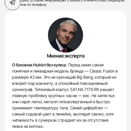
Цену, условия, информацию о заказе
уточняйте в мессенджерах
или по телефону
Мнение эксперта
О базовом Hublot без купюр.
Перед нами самая
понятная и ликвидная модель бренда — Classic Fusion в
размере 42 мм. Это не кричащий Big Bang, который не
влезает под манжету, а спокойный повседневный
хронограф. Титановый корпус 541.NX.7170.RX решает
главную проблему крупных часов — вес. На запястье
они сидят легко, металл гипоаллергенный и быстро
принимает температуру тела. Синий циферблат —
самый ходовой цвет в линейке, выглядит свежо, хотя
читаемость в сумерках страдает из-за отсутствия
люма на метках.